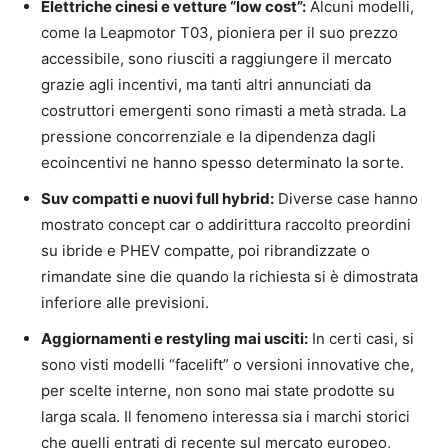
Elettriche cinesi e vetture “low cost”:
Alcuni modelli,
come la Leapmotor T03, pioniera per il suo prezzo
accessibile, sono riusciti a raggiungere il mercato
grazie agli incentivi, ma tanti altri annunciati da
costruttori emergenti sono rimasti a metà strada. La
pressione concorrenziale e la dipendenza dagli
ecoincentivi ne hanno spesso determinato la sorte.
Suv compatti e nuovi full hybrid:
Diverse case hanno
mostrato concept car o addirittura raccolto preordini
su ibride e PHEV compatte, poi ribrandizzate o
rimandate sine die quando la richiesta si è dimostrata
inferiore alle previsioni.
Aggiornamenti e restyling mai usciti:
In certi casi, si
sono visti modelli “facelift” o versioni innovative che,
per scelte interne, non sono mai state prodotte su
larga scala. Il fenomeno interessa sia i marchi storici
che quelli entrati di recente sul mercato europeo,