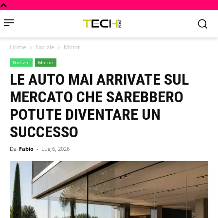
Home
Notizie
Motori
Notizie
Motori
LE AUTO MAI ARRIVATE SUL
MERCATO CHE SAREBBERO
POTUTE DIVENTARE UN
SUCCESSO
Da
Fabio
-
Lug 6, 2026