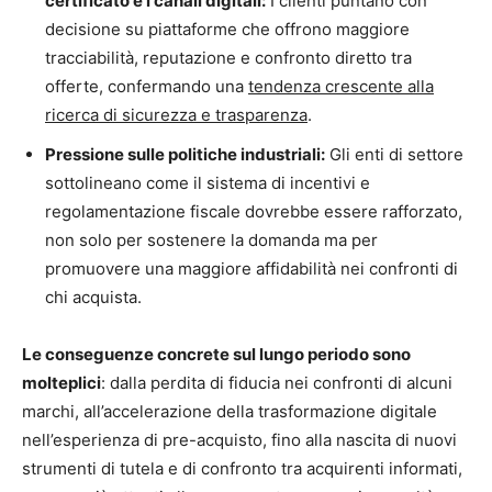
certificato e i canali digitali:
I clienti puntano con
decisione su piattaforme che offrono maggiore
tracciabilità, reputazione e confronto diretto tra
offerte, confermando una
tendenza crescente alla
ricerca di sicurezza e trasparenza
.
Pressione sulle politiche industriali:
Gli enti di settore
sottolineano come il sistema di incentivi e
regolamentazione fiscale dovrebbe essere rafforzato,
non solo per sostenere la domanda ma per
promuovere una maggiore affidabilità nei confronti di
chi acquista.
Le conseguenze concrete sul lungo periodo sono
molteplici
: dalla perdita di fiducia nei confronti di alcuni
marchi, all’accelerazione della trasformazione digitale
nell’esperienza di pre-acquisto, fino alla nascita di nuovi
strumenti di tutela e di confronto tra acquirenti informati,