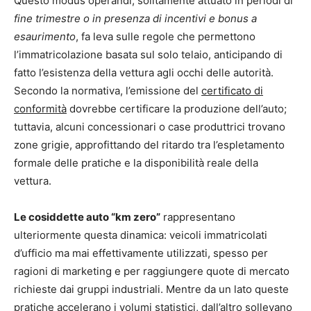
Questo modus operandi, solitamente attuato in periodi di
fine trimestre o in presenza di incentivi e bonus a
esaurimento
, fa leva sulle regole che permettono
l’immatricolazione basata sul solo telaio, anticipando di
fatto l’esistenza della vettura agli occhi delle autorità.
Secondo la normativa, l’emissione del
certificato di
conformità
dovrebbe certificare la produzione dell’auto;
tuttavia, alcuni concessionari o case produttrici trovano
zone grigie, approfittando del ritardo tra l’espletamento
formale delle pratiche e la disponibilità reale della
vettura.
Le cosiddette auto “km zero”
rappresentano
ulteriormente questa dinamica: veicoli immatricolati
d’ufficio ma mai effettivamente utilizzati, spesso per
ragioni di marketing e per raggiungere quote di mercato
richieste dai gruppi industriali. Mentre da un lato queste
pratiche accelerano i volumi statistici, dall’altro sollevano