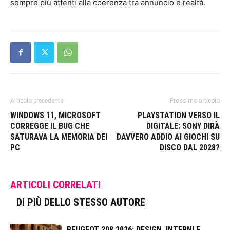
sempre più attenti alla coerenza tra annuncio e realtà.
Articolo precedente
Prossimo articolo
WINDOWS 11, MICROSOFT
PLAYSTATION VERSO IL
CORREGGE IL BUG CHE
DIGITALE: SONY DIRÀ
SATURAVA LA MEMORIA DEI
DAVVERO ADDIO AI GIOCHI SU
PC
DISCO DAL 2028?
ARTICOLI CORRELATI
DI PIÙ DELLO STESSO AUTORE
PEUGEOT 208 2026: DESIGN, INTERNI E