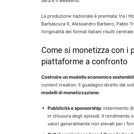
sera e il weekend.
La produzione nazionale è premiata: tra i tito
Barbascura X, Alessandro Barbero, Pablo T
l’originalità dei format italiani risulti cent
Come si monetizza con i p
piattaforme a confronto
Costruire un modello economico sostenibi
content creation. Il guadagno diretto dai sol
modelli di monetizzazione
:
Pubblicità e sponsorship
: inserimento d
in chiusura degli episodi. Il rendimento v
valori generalmente non elevati per i fo