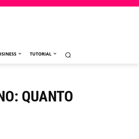
USINESS
TUTORIAL
ANO: QUANTO