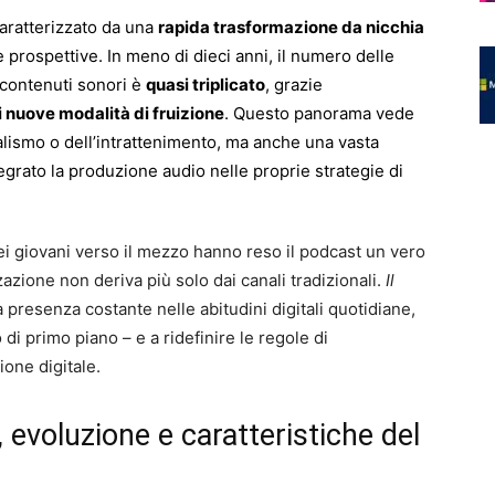
aratterizzato da una
rapida trasformazione da nicchia
 prospettive. In meno di dieci anni, il numero delle
 contenuti sonori è
quasi triplicato
, grazie
i nuove modalità di fruizione
. Questo panorama vede
alismo o dell’intrattenimento, ma anche una vasta
egrato la produzione audio nelle proprie strategie di
ei giovani verso il mezzo hanno reso il podcast un vero
zazione non deriva più solo dai canali tradizionali.
Il
a presenza costante nelle abitudini digitali quotidiane,
di primo piano – e a ridefinire le regole di
one digitale.
 evoluzione e caratteristiche del