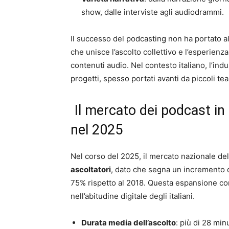
show, dalle interviste agli audiodrammi.
Il successo del podcasting non ha portato all
che unisce l’ascolto collettivo e l’esperien
contenuti audio. Nel contesto italiano, l’indu
progetti, spesso portati avanti da piccoli tea
Il mercato dei podcast in 
nel 2025
Nel corso del 2025, il mercato nazionale de
ascoltatori
, dato che segna un incremento d
75% rispetto al 2018. Questa espansione co
nell’abitudine digitale degli italiani.
Durata media dell’ascolto
: più di 28 min