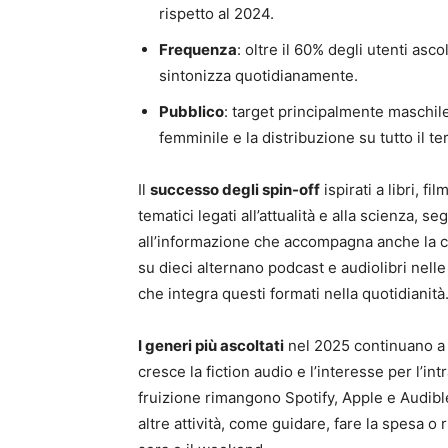
rispetto al 2024.
Frequenza
: oltre il 60% degli utenti asc
sintonizza quotidianamente.
Pubblico
: target principalmente maschile
femminile e la distribuzione su tutto il te
Il
successo degli spin-off
ispirati a libri, f
tematici legati all’attualità e alla scienza, s
all’informazione che accompagna anche la cres
su dieci alternano podcast e audiolibri nelle
che integra questi formati nella quotidianità
I generi più ascoltati
nel 2025 continuano a e
cresce la fiction audio e l’interesse per l’in
fruizione rimangono Spotify, Apple e Audibl
altre attività, come guidare, fare la spesa o r