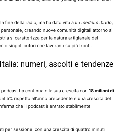
a fine della radio, ma ha dato vita a un
medium ibrido
,
za personale, creando nuove comunità digitali attorno ai
stria si caratterizza per la natura artigianale dei
m o singoli autori che lavorano su più fronti.
Italia: numeri, ascolti e tendenze
l podcast ha continuato la sua crescita con
18 milioni di
el 5% rispetto all’anno precedente e una crescita del
nferma che il podcast è entrato stabilmente
uti per sessione, con una crescita di quattro minuti