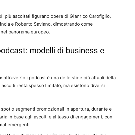
li più ascoltati figurano opere di Gianrico Carofiglio,
rincia e Roberto Saviano, dimostrando come
rale nel panorama europeo.
odcast: modelli di business e
le
attraverso i podcast è una delle sfide più attuali della
i ascolti resta spesso limitato, ma esistono diversi
i spot o segmenti promozionali in apertura, durante e
aria in base agli ascolti e al tasso di engagement, con
rmat emergenti.