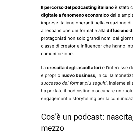
Il percorso del podcasting italiano
è stato c
digitale a fenomeno economico
dalle ampie
imprese italiane operanti nella creazione di
all’espansione dei format e alla
diffusione d
protagonisti non solo grandi nomi del giorn
classe di creator e influencer che hanno int
comunicazione.
La
crescita degli ascoltatori
e l’interesse d
e proprio
nuovo business
, in cui la monetiz
successo dei format più seguiti
, insieme all
ha portato il podcasting a occupare un ruolo 
engagement e storytelling per la comunicazi
Cos’è un podcast: nascita,
mezzo