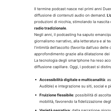
Il termine podcast nasce nei primi anni Duem
diffusione di contenuti audio on demand.
L’
produzioni di nicchia, stimolando la nascita
radio tradizionale
.
Negli anni, il podcasting ha saputo emancip
giornalismo narrativo, alla letteratura e al t
l’intimità dell’ascolto (favorita dall’uso delle 
approfondimento grazie alla dilatazione dei 
La tecnologia degli smartphone ha reso acce
diffusione capillare. Oggi, i podcast si dist
Accessibilità digitale e multicanalità
: a
Audible) e integrazione su siti, social e p
Fruizione flessibile
: possibilità di ascol
mobilità, favorendo la fidelizzazione degli
Varietà narrativa
: dalla narrazione giorna