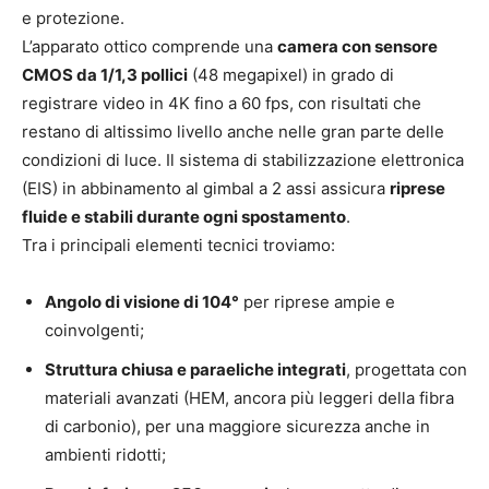
e protezione.
L’apparato ottico comprende una
camera con sensore
CMOS da 1/1,3 pollici
(48 megapixel) in grado di
registrare video in 4K fino a 60 fps, con risultati che
restano di altissimo livello anche nelle gran parte delle
condizioni di luce. Il sistema di stabilizzazione elettronica
(EIS) in abbinamento al gimbal a 2 assi assicura
riprese
fluide e stabili durante ogni spostamento
.
Tra i principali elementi tecnici troviamo:
Angolo di visione di 104°
per riprese ampie e
coinvolgenti;
Struttura chiusa e paraeliche integrati
, progettata con
materiali avanzati (HEM, ancora più leggeri della fibra
di carbonio), per una maggiore sicurezza anche in
ambienti ridotti;