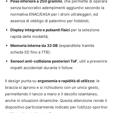
Peso inferiore a 250 grammi
, che permette di operare
senza burocratici adempimenti aggiuntivi secondo la
normativa ENAC/EASA per i droni ultraleggeri, ed
assenza di obbligo di patentino per hobbisti;
Display integrato e pulsanti fisici
per la selezione
rapida delle modalità;
Memoria interna da 32 GB
(espandibile tramite
scheda SD fino a 1TB);
Sensori anti-collisione posteriori ToF
, utili a prevenire
impatti accidentali durante il follow.
Il design punta su
ergonomia e rapidità di utilizzo
: le
braccia si aprono e si richiudono con un unico gesto,
permettendo il lancio a mano e il decollo istantaneo,
anche in situazioni dinamiche. Questa attenzione rende il
dispositivo particolarmente indicato per l’utilizzo sportivo