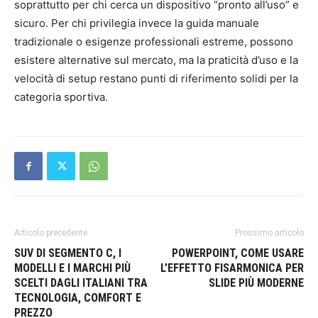
soprattutto per chi cerca un dispositivo “pronto all’uso” e
sicuro. Per chi privilegia invece la guida manuale
tradizionale o esigenze professionali estreme, possono
esistere alternative sul mercato, ma la praticità d’uso e la
velocità di setup restano punti di riferimento solidi per la
categoria sportiva.
Articolo precedente
Prossimo articolo
SUV DI SEGMENTO C, I
POWERPOINT, COME USARE
MODELLI E I MARCHI PIÙ
L’EFFETTO FISARMONICA PER
SCELTI DAGLI ITALIANI TRA
SLIDE PIÙ MODERNE
TECNOLOGIA, COMFORT E
PREZZO