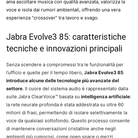
ama ascoltare musica con qualità avanzata, valorizza la
voce e isola dai rumori ambientali, offrendo una vera
esperienza “crossover” tra lavoro e svago.
Jabra Evolve3 85: caratteristiche
tecniche e innovazioni principali
Senza scendere a compromessi tra le funzionalità per
l’ufficio e quelle per il tempo libero,
Jabra Evolve3 85
introduce alcune delle tecnologie più avanzate del
settore
. Il cuore del sistema audio è rappresentato dalla
suite Jabra ClearVoice™ basata su
intelligenza artificiale
:
la rete neurale profonda è stata addestrata su oltre 60
milioni di frasi, permettendo di isolare selettivamente la
voce da qualsiasi sottofondo. Questo processo consente
di mantenere conversazioni cristalline anche negli
ambienti più rumorosi, come open space o mezzi