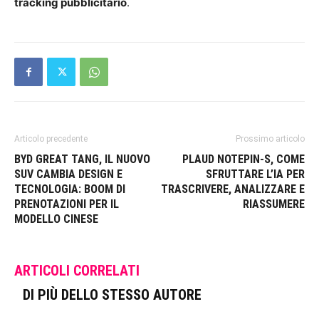
tracking pubblicitario
.
Articolo precedente
Prossimo articolo
BYD GREAT TANG, IL NUOVO
PLAUD NOTEPIN-S, COME
SUV CAMBIA DESIGN E
SFRUTTARE L’IA PER
TECNOLOGIA: BOOM DI
TRASCRIVERE, ANALIZZARE E
PRENOTAZIONI PER IL
RIASSUMERE
MODELLO CINESE
ARTICOLI CORRELATI
DI PIÙ DELLO STESSO AUTORE