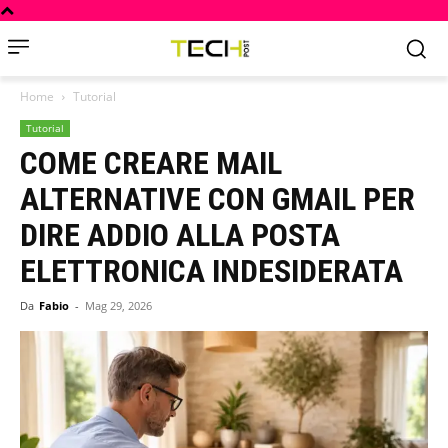
Home
Tutorial
Tutorial
COME CREARE MAIL
ALTERNATIVE CON GMAIL PER
DIRE ADDIO ALLA POSTA
ELETTRONICA INDESIDERATA
Da
Fabio
-
Mag 29, 2026