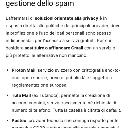
gestione dello spam
L’affermarsi di
soluzioni orientate alla privacy
è in
risposta diretta alle politiche dei principali provider, dove
la profilazione e l’uso dei dati personali sono spesso
indispensabili per l’accesso a servizi gratuiti. Per chi
desidera
sostituire o affiancare Gmail
con un servizio
più protetto, le alternative non mancano:
Proton Mail
: servizio svizzero con crittografia end-to-
end, open source, privo di pubblicità e soggetto a
regolamentazione europea.
Tuta Mail
(ex Tutanota): permette la creazione di
account anonimi, senza tracciamento né richiesta di
numero di telefono. Tutta la casella è cifrata di default.
Posteo
: provider tedesco che coniuga rispetto per le
normative GDPR e attenzione alle energie rinnovabili