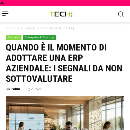
Home
Business
Enterprise & Start up
Business
Enterprise & Start up
QUANDO È IL MOMENTO DI
ADOTTARE UNA ERP
AZIENDALE: I SEGNALI DA NON
SOTTOVALUTARE
Da
Fabio
-
Lug 2, 2026