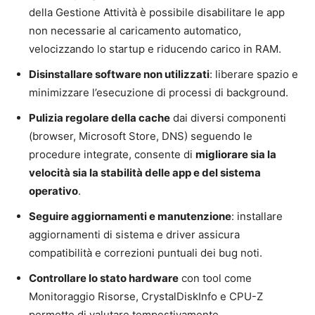
della Gestione Attività è possibile disabilitare le app
non necessarie al caricamento automatico,
velocizzando lo startup e riducendo carico in RAM.
Disinstallare software non utilizzati
: liberare spazio e
minimizzare l’esecuzione di processi di background.
Pulizia regolare della cache
dai diversi componenti
(browser, Microsoft Store, DNS) seguendo le
procedure integrate, consente di
migliorare sia la
velocità sia la stabilità delle app e del sistema
operativo
.
Seguire aggiornamenti e manutenzione
: installare
aggiornamenti di sistema e driver assicura
compatibilità e correzioni puntuali dei bug noti.
Controllare lo stato hardware
con tool come
Monitoraggio Risorse, CrystalDiskInfo e CPU-Z
permette di valutare tempestivamente