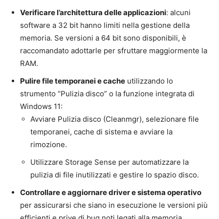
Verificare l’architettura delle applicazioni
: alcuni
software a 32 bit hanno limiti nella gestione della
memoria. Se versioni a 64 bit sono disponibili, è
raccomandato adottarle per sfruttare maggiormente la
RAM.
Pulire file temporanei e cache
utilizzando lo
strumento “Pulizia disco” o la funzione integrata di
Windows 11:
Avviare Pulizia disco (Cleanmgr), selezionare file
temporanei, cache di sistema e avviare la
rimozione.
Utilizzare Storage Sense per automatizzare la
pulizia di file inutilizzati e gestire lo spazio disco.
Controllare e aggiornare driver e sistema operativo
per assicurarsi che siano in esecuzione le versioni più
efficienti e prive di bug noti legati alla memoria.