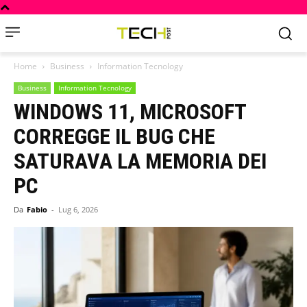
Home
Business
Information Tecnology
Business
Information Tecnology
WINDOWS 11, MICROSOFT
CORREGGE IL BUG CHE
SATURAVA LA MEMORIA DEI
PC
Da
Fabio
-
Lug 6, 2026