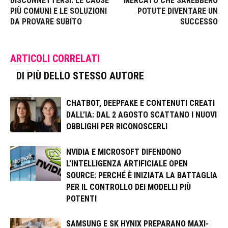
DISCONNETTERSI: LE CAUSE
MERCATO CHE SAREBBERO
PIÙ COMUNI E LE SOLUZIONI
POTUTE DIVENTARE UN
DA PROVARE SUBITO
SUCCESSO
ARTICOLI CORRELATI
DI PIÙ DELLO STESSO AUTORE
CHATBOT, DEEPFAKE E CONTENUTI CREATI
DALL’IA: DAL 2 AGOSTO SCATTANO I NUOVI
OBBLIGHI PER RICONOSCERLI
NVIDIA E MICROSOFT DIFENDONO
L’INTELLIGENZA ARTIFICIALE OPEN
SOURCE: PERCHÉ È INIZIATA LA BATTAGLIA
PER IL CONTROLLO DEI MODELLI PIÙ
POTENTI
SAMSUNG E SK HYNIX PREPARANO MAXI-