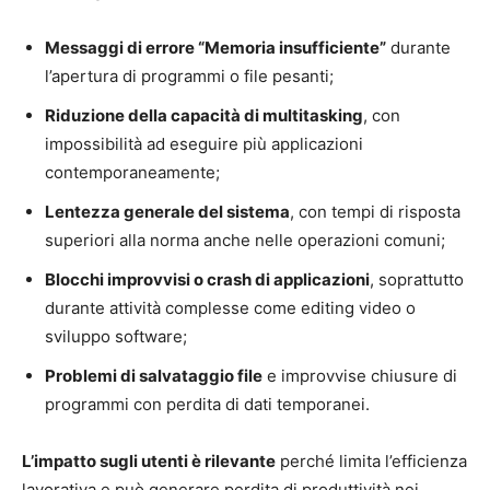
Messaggi di errore “Memoria insufficiente”
durante
l’apertura di programmi o file pesanti;
Riduzione della capacità di multitasking
, con
impossibilità ad eseguire più applicazioni
contemporaneamente;
Lentezza generale del sistema
, con tempi di risposta
superiori alla norma anche nelle operazioni comuni;
Blocchi improvvisi o crash di applicazioni
, soprattutto
durante attività complesse come editing video o
sviluppo software;
Problemi di salvataggio file
e improvvise chiusure di
programmi con perdita di dati temporanei.
L’impatto sugli utenti è rilevante
perché limita l’efficienza
lavorativa e può generare perdita di produttività nei