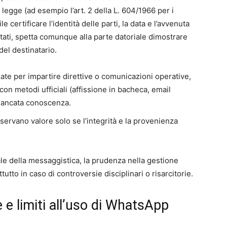
la legge (ad esempio l’art. 2 della L. 604/1966 per i
e certificare l’identità delle parti, la data e l’avvenuta
tati, spetta comunque alla parte datoriale dimostrare
del destinatario.
ate per impartire direttive o comunicazioni operative,
on metodi ufficiali (affissione in bacheca, email
 mancata conoscenza.
ervano valore solo se l’integrità e la provenienza
le della messaggistica, la prudenza nella gestione
tutto in caso di controversie disciplinari o risarcitorie.
e e limiti all’uso di WhatsApp