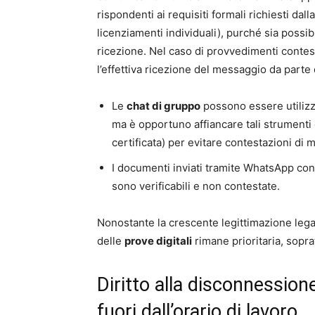
rispondenti ai requisiti formali richiesti dal
licenziamenti individuali), purché sia possibil
ricezione. Nel caso di provvedimenti contes
l’effettiva ricezione del messaggio da parte 
Le
chat di gruppo
possono essere utilizz
ma è opportuno affiancare tali strumenti c
certificata) per evitare contestazioni di
I documenti inviati tramite WhatsApp cons
sono verificabili e non contestate.
Nonostante la crescente legittimazione lega
delle
prove digitali
rimane prioritaria, soprat
Diritto alla disconnession
fuori dall’orario di lavoro