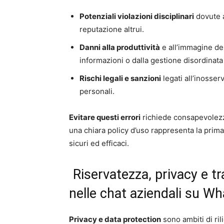
Potenziali violazioni disciplinari
dovute a
reputazione altrui.
Danni alla produttività
e all’immagine dell
informazioni o dalla gestione disordinata 
Rischi legali e sanzioni
legati all’inosser
personali.
Evitare questi errori
richiede consapevolezz
una chiara policy d’uso rappresenta la prima
sicuri ed efficaci.
Riservatezza, privacy e t
nelle chat aziendali su W
Privacy e data protection
sono ambiti di ril