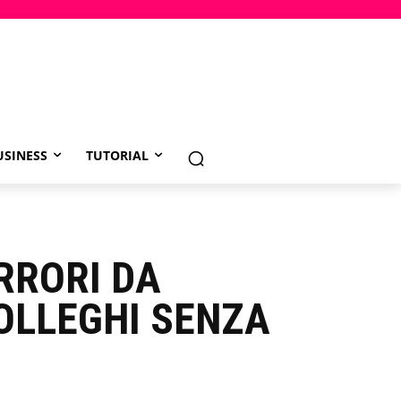
USINESS
TUTORIAL
RRORI DA
COLLEGHI SENZA