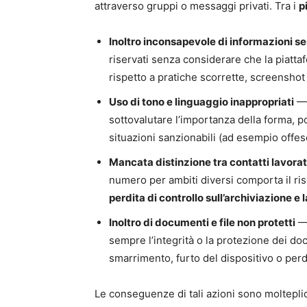
attraverso gruppi o messaggi privati. Tra i
p
Inoltro inconsapevole di informazioni sen
riservati senza considerare che la piattaf
rispetto a pratiche scorrette, screenshot
Uso di tono e linguaggio inappropriati
— 
sottovalutare l’importanza della forma, 
situazioni sanzionabili (ad esempio offes
Mancata distinzione tra contatti lavorati
numero per ambiti diversi comporta il risc
perdita di controllo sull’archiviazione e 
Inoltro di documenti e file non protetti
— 
sempre l’integrità o la protezione dei doc
smarrimento, furto del dispositivo o perdi
Le conseguenze di tali azioni sono molteplic