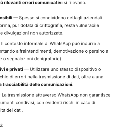
iù rilevanti errori comunicativi
si rilevano:
sibili
— Spesso si condividono dettagli aziendali
orma, pur dotata di crittografia, resta vulnerabile
 e divulgazioni non autorizzate.
Il contesto informale di WhatsApp può indurre a
portando a fraintendimenti, demotivazione o persino a
e o segnalazioni denigratorie).
vi e privati
— Utilizzare uno stesso dispositivo o
hio di errori nella trasmissione di dati, oltre a una
la tracciabilità delle comunicazioni
.
La trasmissione attraverso WhatsApp non garantisce
umenti condivisi, con evidenti rischi in caso di
ta dei dati.
i: