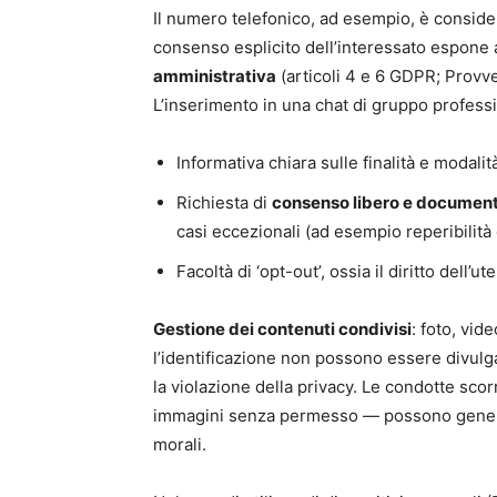
Il numero telefonico, ad esempio, è consid
consenso esplicito dell’interessato espone
amministrativa
(articoli 4 e 6 GDPR; Provv
L’inserimento in una chat di gruppo professio
Informativa chiara sulle finalità e modalit
Richiesta di
consenso libero e documen
casi eccezionali (ad esempio reperibilit
Facoltà di ‘opt-out’, ossia il diritto dell’
Gestione dei contenuti condivisi
: foto, vid
l’identificazione non possono essere divulg
la violazione della privacy. Le condotte sc
immagini senza permesso — possono generare
morali.