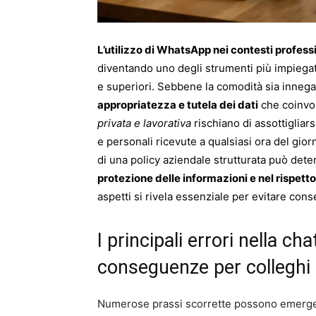
L’utilizzo di WhatsApp nei contesti profess
diventando uno degli strumenti più impiega
e superiori. Sebbene la comodità sia inneg
appropriatezza e tutela dei dati
che coinvol
privata e lavorativa
rischiano di assottigliar
e personali ricevute a qualsiasi ora del gio
di una policy aziendale strutturata può det
protezione delle informazioni e nel rispetto 
aspetti si rivela essenziale per evitare cons
I principali errori nella c
conseguenze per colleghi 
Numerose prassi scorrette possono emerger