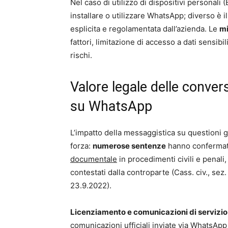
Nel caso di utilizzo di dispositivi personali
installare o utilizzare WhatsApp; diverso è il
esplicita e regolamentata dall’azienda. Le
mi
fattori, limitazione di accesso a dati sensi
rischi.
Valore legale delle conver
su WhatsApp
L’impatto della messaggistica su questioni gi
forza:
numerose sentenze
hanno confermat
documentale
in procedimenti civili e penali
contestati dalla controparte (Cass. civ., sez
23.9.2022).
Licenziamento e comunicazioni di servizio
comunicazioni ufficiali inviate via WhatsA