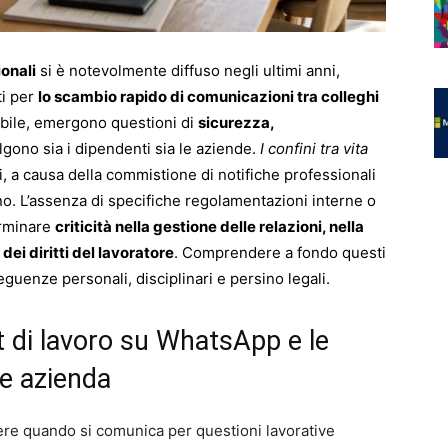
ionali
si è notevolmente diffuso negli ultimi anni,
ti per
lo scambio rapido di comunicazioni tra colleghi
abile, emergono questioni di
sicurezza,
gono sia i dipendenti sia le aziende.
I confini tra vita
si, a causa della commistione di notifiche professionali
rno. L’assenza di specifiche regolamentazioni interne o
erminare
criticità nella gestione delle relazioni, nella
dei diritti del lavoratore
. Comprendere a fondo questi
eguenze personali, disciplinari e persino legali.
hat di lavoro su WhatsApp e le
e azienda
e quando si comunica per questioni lavorative