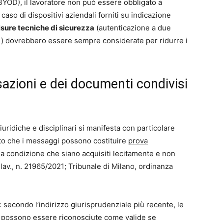
 (BYOD), il lavoratore non può essere obbligato a
 caso di dispositivi aziendali forniti su indicazione
sure tecniche di sicurezza
(autenticazione a due
bili) dovrebbero essere sempre considerate per ridurre i
sazioni e dei documenti condivisi
uridiche e disciplinari si manifesta con particolare
o che i messaggi possono costituire
prova
, a condizione che siano acquisiti lecitamente e non
. lav., n. 21965/2021; Tribunale di Milano, ordinanza
: secondo l’indirizzo giurisprudenziale più recente, le
pp possono essere riconosciute come valide se