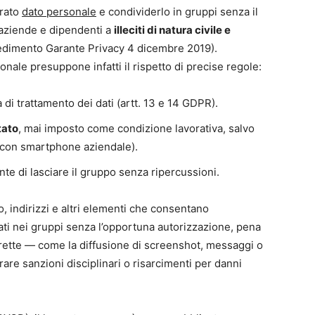
erato
dato personale
e condividerlo in gruppi senza il
 aziende e dipendenti a
illeciti di natura civile e
edimento Garante Privacy 4 dicembre 2019).
nale presuppone infatti il rispetto di precise regole:
à di trattamento dei dati (artt. 13 e 14 GDPR).
tato
, mai imposto come condizione lavorativa, salvo
à con smartphone aziendale).
utente di lasciare il gruppo senza ripercussioni.
eo, indirizzi e altri elementi che consentano
ati nei gruppi senza l’opportuna autorizzazione, pena
orrette — come la diffusione di screenshot, messaggi o
 sanzioni disciplinari o risarcimenti per danni