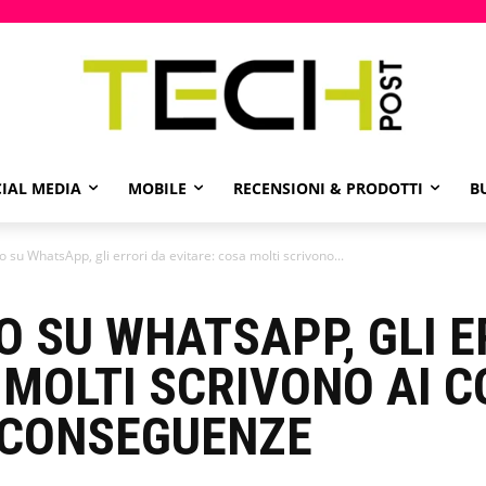
IAL MEDIA
MOBILE
RECENSIONI & PRODOTTI
B
o su WhatsApp, gli errori da evitare: cosa molti scrivono...
O SU WHATSAPP, GLI E
 MOLTI SCRIVONO AI 
 CONSEGUENZE