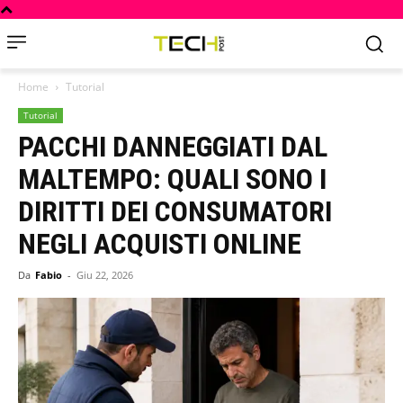
Home
Tutorial
Tutorial
PACCHI DANNEGGIATI DAL
MALTEMPO: QUALI SONO I
DIRITTI DEI CONSUMATORI
NEGLI ACQUISTI ONLINE
Da
Fabio
-
Giu 22, 2026