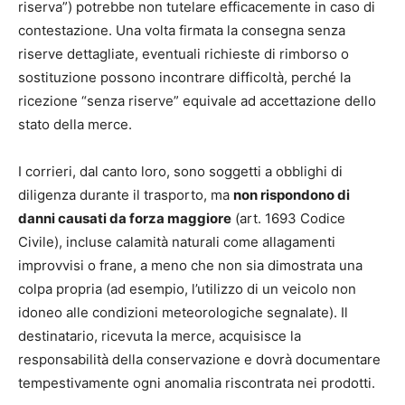
riserva”) potrebbe non tutelare efficacemente in caso di
contestazione. Una volta firmata la consegna senza
riserve dettagliate, eventuali richieste di rimborso o
sostituzione possono incontrare difficoltà, perché la
ricezione “senza riserve” equivale ad accettazione dello
stato della merce.
I corrieri, dal canto loro, sono soggetti a obblighi di
diligenza durante il trasporto, ma
non rispondono di
danni causati da forza maggiore
(art. 1693 Codice
Civile), incluse calamità naturali come allagamenti
improvvisi o frane, a meno che non sia dimostrata una
colpa propria (ad esempio, l’utilizzo di un veicolo non
idoneo alle condizioni meteorologiche segnalate). Il
destinatario, ricevuta la merce, acquisisce la
responsabilità della conservazione e dovrà documentare
tempestivamente ogni anomalia riscontrata nei prodotti.