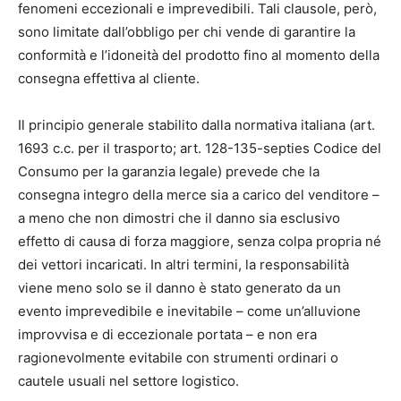
fenomeni eccezionali e imprevedibili. Tali clausole, però,
sono limitate dall’obbligo per chi vende di garantire la
conformità e l’idoneità del prodotto fino al momento della
consegna effettiva al cliente.
Il principio generale stabilito dalla normativa italiana (art.
1693 c.c. per il trasporto; art. 128-135-septies Codice del
Consumo per la garanzia legale) prevede che la
consegna integro della merce sia a carico del venditore –
a meno che non dimostri che il danno sia esclusivo
effetto di causa di forza maggiore, senza colpa propria né
dei vettori incaricati. In altri termini, la responsabilità
viene meno solo se il danno è stato generato da un
evento imprevedibile e inevitabile – come un’alluvione
improvvisa e di eccezionale portata – e non era
ragionevolmente evitabile con strumenti ordinari o
cautele usuali nel settore logistico.