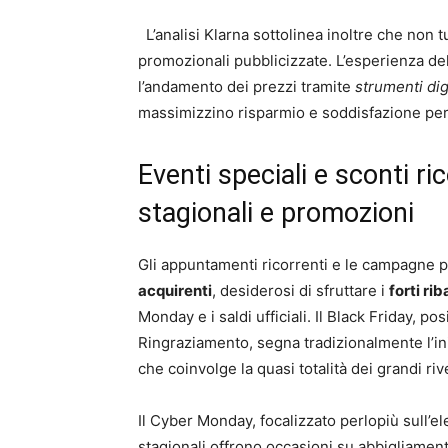
L’analisi Klarna sottolinea inoltre che non t
promozionali pubblicizzate. L’esperienza de
l’andamento dei prezzi tramite
strumenti digi
massimizzino risparmio e soddisfazione pe
Eventi speciali e sconti ric
stagionali e promozioni
Gli appuntamenti ricorrenti e le campagne 
acquirenti
, desiderosi di sfruttare i
forti rib
Monday e i saldi ufficiali. Il Black Friday, p
Ringraziamento, segna tradizionalmente l’ini
che coinvolge la quasi totalità dei grandi rive
Il Cyber Monday, focalizzato perlopiù sull’ele
stagionali offrono occasioni su abbigliament