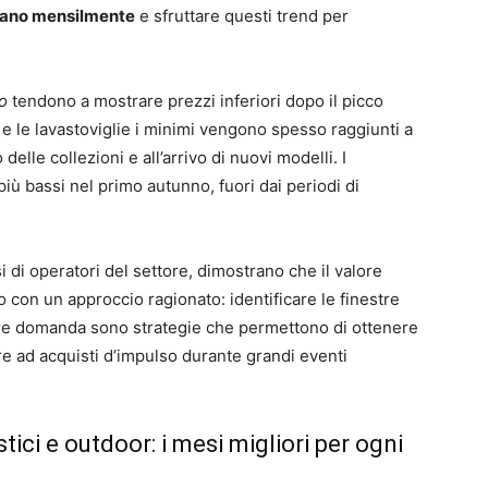
riano mensilmente
e sfruttare questi trend per
o
tendono a mostrare prezzi inferiori dopo il picco
i e le lavastoviglie i minimi vengono spesso raggiunti a
elle collezioni e all’arrivo di nuovi modelli. I
più bassi nel primo autunno, fuori dai periodi di
 di operatori del settore, dimostrano che il valore
o con un approccio ragionato: identificare le finestre
ore domanda sono strategie che permettono di ottenere
re ad acquisti d’impulso durante grandi eventi
ici e outdoor: i mesi migliori per ogni