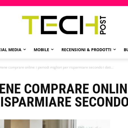
IAL MEDIA
MOBILE
RECENSIONI & PRODOTTI
B
ene comprare online: i periodi migliori per risparmiare secondo i dati...
NE COMPRARE ONLINE:
RISPARMIARE SECONDO