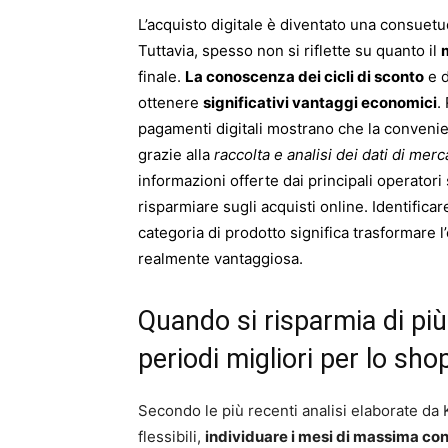
L’acquisto digitale è diventato una consuetu
Tuttavia, spesso non si riflette su quanto il
finale.
La conoscenza dei cicli di sconto
e d
ottenere
significativi vantaggi economici
.
pagamenti digitali mostrano che la convenie
grazie alla
raccolta e analisi dei dati di merc
informazioni offerte dai principali operato
risparmiare sugli acquisti online. Identific
categoria di prodotto significa trasformare l
realmente vantaggiosa.
Quando si risparmia di più:
periodi migliori per lo sho
Secondo le più recenti analisi elaborate da 
flessibili,
individuare i mesi di massima co