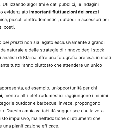
 Utilizzando algoritmi e dati pubblici, le indagini
no evidenziato
importanti fluttuazioni dei prezzi
ica, piccoli elettrodomestici, outdoor e accessori per
i costi.
 dei prezzi
non sia legato esclusivamente a grandi
a naturale e delle strategie di rinnovo degli stock
analisti di Klarna offre una fotografia precisa: in molti
rante tutto l’anno piuttosto che attendere un unico
rappresenta, ad esempio, un’opportunità per chi
i
, mentre altri elettrodomestici raggiungono i minimi
 categorie outdoor e barbecue, invece, propongono
nno. Questa ampia variabilità suggerisce che la vera
uisto impulsivo, ma nell’adozione di strumenti che
e una pianificazione efficace.