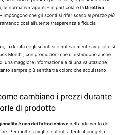
a, le normative vigenti – in particolare la
Direttiva
 impongono che gli sconti si riferiscano al
prezzo più
arantendo così all’utente trasparenza e fiducia
i, la durata degli sconti si è notevolmente ampliata: si
“Black Month”, con promozioni che si estendono anche
a di una maggiore informazione e di una valutazione
ertanto sempre più sentita tra coloro che acquistano
à: come cambiano i prezzi durante
gorie di prodotto
gionalità è uno dei fattori chiave
nell’andamento dei
he. Per molte famiglie e utenti attenti al budget, è