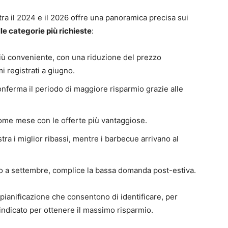
 tra il 2024 e il 2026 offre una panoramica precisa sui
le categorie più richieste
:
iù conveniente, con una riduzione del prezzo
i registrati a giugno.
nferma il periodo di maggiore risparmio grazie alle
ome mese con le offerte più vantaggiose.
stra i miglior ribassi, mentre i barbecue arrivano al
ano a settembre, complice la bassa domanda post-estiva.
 pianificazione che consentono di identificare, per
 indicato per ottenere il massimo risparmio.