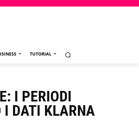
USINESS
TUTORIAL
 I PERIODI
 I DATI KLARNA