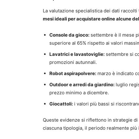
La valutazione specialistica dei dati raccolti
mesi ideali per acquistare online alcune del
Console da gioco:
settembre è il mese p
superiore al 65% rispetto ai valori massim
Lavatrici e lavastoviglie:
settembre si co
promozioni autunnali.
Robot aspirapolvere:
marzo è indicato c
Outdoor e arredi da giardino:
luglio regi
prezzo minimo a dicembre.
Giocattoli:
i valori più bassi si riscontr
Queste evidenze si riflettono in strategie di
ciascuna tipologia, il periodo realmente più