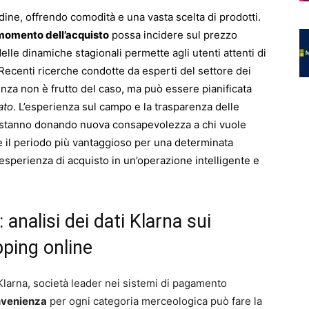
dine, offrendo comodità e una vasta scelta di prodotti.
momento dell’acquisto
possa incidere sul prezzo
elle dinamiche stagionali permette agli utenti attenti di
 Recenti ricerche condotte da esperti del settore dei
nza non è frutto del caso, ma può essere pianificata
ato
. L’esperienza sul campo e la trasparenza delle
ri stanno donando nuova consapevolezza a chi vuole
are il periodo più vantaggioso per una determinata
’esperienza di acquisto in un’operazione intelligente e
 analisi dei dati Klarna sui
pping online
Klarna, società leader nei sistemi di pagamento
nvenienza
per ogni categoria merceologica può fare la