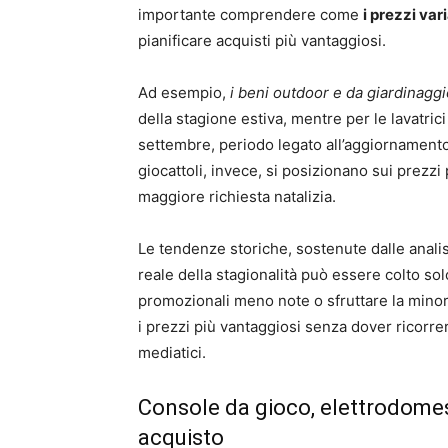
importante comprendere come
i prezzi va
pianificare acquisti più vantaggiosi.
Ad esempio,
i beni outdoor e da giardinaggi
della stagione estiva, mentre per le lavatric
settembre, periodo legato all’aggiornamento d
giocattoli, invece, si posizionano sui prezzi 
maggiore richiesta natalizia.
Le tendenze storiche, sostenute dalle analisi
reale della stagionalità può essere colto sol
promozionali meno note o sfruttare la min
i prezzi più vantaggiosi senza dover ricorre
mediatici.
Console da gioco, elettrodomest
acquisto