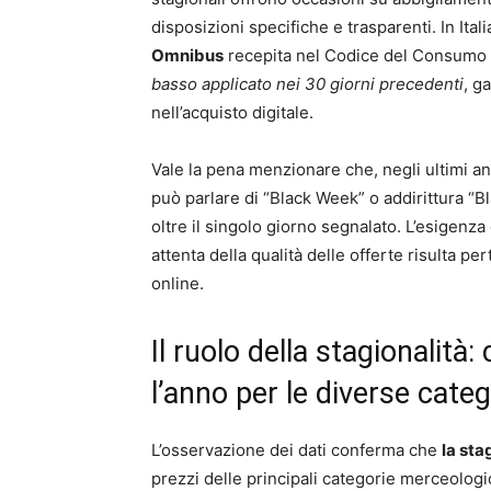
disposizioni specifiche e trasparenti. In Itali
Omnibus
recepita nel Codice del Consumo –
basso applicato nei 30 giorni precedenti
, g
nell’acquisto digitale.
Vale la pena menzionare che, negli ultimi ann
può parlare di “Black Week” o addirittura 
oltre il singolo giorno segnalato. L’esigenz
attenta della qualità delle offerte risulta p
online.
Il ruolo della stagionalit
l’anno per le diverse cate
L’osservazione dei dati conferma che
la sta
prezzi delle principali categorie merceologic