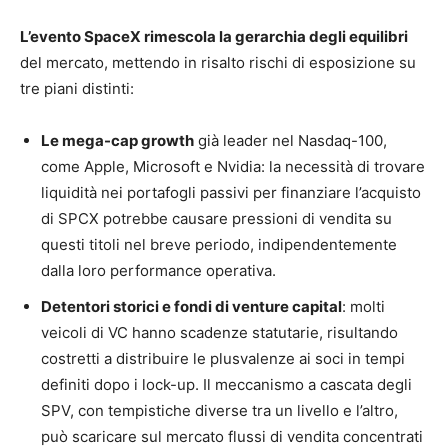
L’evento SpaceX rimescola la gerarchia degli equilibri
del mercato, mettendo in risalto rischi di esposizione su
tre piani distinti:
Le mega-cap growth
già leader nel Nasdaq-100,
come Apple, Microsoft e Nvidia: la necessità di trovare
liquidità nei portafogli passivi per finanziare l’acquisto
di SPCX potrebbe causare pressioni di vendita su
questi titoli nel breve periodo, indipendentemente
dalla loro performance operativa.
Detentori storici e fondi di venture capital
: molti
veicoli di VC hanno scadenze statutarie, risultando
costretti a distribuire le plusvalenze ai soci in tempi
definiti dopo i lock-up. Il meccanismo a cascata degli
SPV, con tempistiche diverse tra un livello e l’altro,
può scaricare sul mercato flussi di vendita concentrati