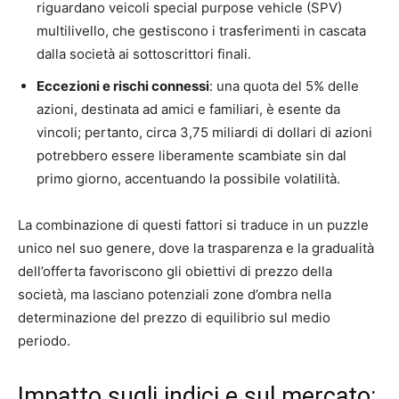
riguardano veicoli special purpose vehicle (SPV)
multilivello, che gestiscono i trasferimenti in cascata
dalla società ai sottoscrittori finali.
Eccezioni e rischi connessi
: una quota del 5% delle
azioni, destinata ad amici e familiari, è esente da
vincoli; pertanto, circa 3,75 miliardi di dollari di azioni
potrebbero essere liberamente scambiate sin dal
primo giorno, accentuando la possibile volatilità.
La combinazione di questi fattori si traduce in un puzzle
unico nel suo genere, dove la trasparenza e la gradualità
dell’offerta favoriscono gli obiettivi di prezzo della
società, ma lasciano potenziali zone d’ombra nella
determinazione del prezzo di equilibrio sul medio
periodo.
Impatto sugli indici e sul mercato: