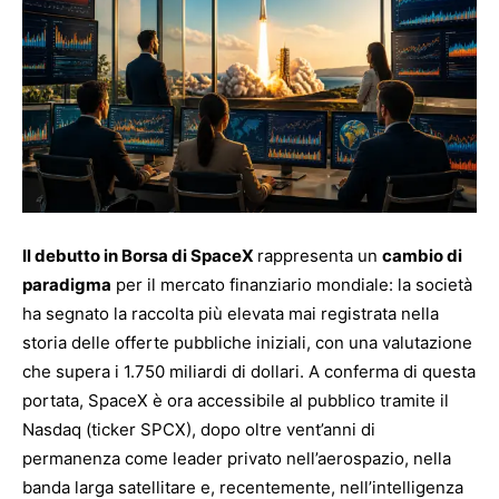
Il debutto in Borsa di SpaceX
rappresenta un
cambio di
paradigma
per il mercato finanziario mondiale: la società
ha segnato la raccolta più elevata mai registrata nella
storia delle offerte pubbliche iniziali, con una valutazione
che supera i 1.750 miliardi di dollari. A conferma di questa
portata, SpaceX è ora accessibile al pubblico tramite il
Nasdaq (ticker SPCX), dopo oltre vent’anni di
permanenza come leader privato nell’aerospazio, nella
banda larga satellitare e, recentemente, nell’intelligenza