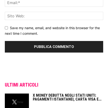
Save my name, email, and website in this browser for the
next time I comment.
ULTIMI ARTICOLI
X MONEY DEBUTTA NEGLI STATI UNITI:
PAGAMENTI ISTANTANEI, CARTA VISA E...