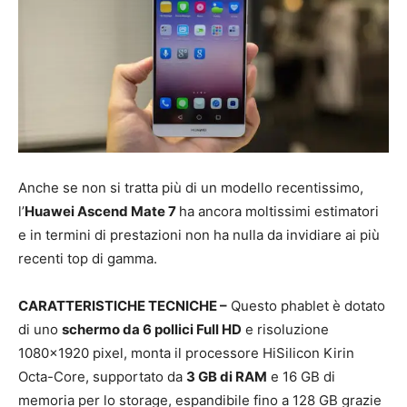
Anche se non si tratta più di un modello recentissimo,
l’
Huawei Ascend Mate 7
ha ancora moltissimi estimatori
e in termini di prestazioni non ha nulla da invidiare ai più
recenti top di gamma.
CARATTERISTICHE TECNICHE –
Questo phablet è dotato
di uno
schermo da 6 pollici Full HD
e risoluzione
1080×1920 pixel, monta il processore HiSilicon Kirin
Octa-Core, supportato da
3 GB di RAM
e 16 GB di
memoria per lo storage, espandibile fino a 128 GB grazie