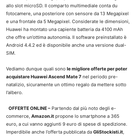
allo slot microSD. Il comparto multimediale conta du
fotocamere, una posteriore con sensore da 13 Megapixel
e una frontale da 5 Megapixel. Considerate le dimensioni,
Huawei ha montato una capiente batteria da 4100 mAh
che offre un’ottima autonomia. Il software preinstallato è
Android 4.4.2 ed è disponibile anche una versione dual-
SIM.
Vediamo dunque quali sono
le migliore offerte per poter
acquistare Huawei Ascend Mate 7
nel periodo pre-
natalizio, sicuramente un ottimo regalo da mettere sotto
l’albero.
OFFERTE ONLINE –
Partendo dal più noto degli e-
commerce,
Amazon.it
propone lo smartphone a 365
euro, a cui vanno aggiunti 9 euro di spese di spedizione.
Imperdibile anche l’offerta pubblicata da
GliStockisti.it
,