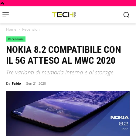
Home
Recensioni
Recensioni
NOKIA 8.2 COMPATIBILE CON
IL 5G ATTESO AL MWC 2020
Tre varianti di memoria interna e di storage
Da
Fabio
-
Gen 21, 2020