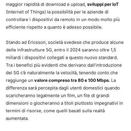
maggior rapidità di download e upload,
sviluppi per IoT
(Internet of Things) la possibilità per le aziende di
controllare i dispositivi da remoto in un modo molto più
efficiente rispetto a quanto è adesso possibile.
Stando ad Ericsson, società svedese che produce alcune
delle infrastrutture 5G, entro il 2024 saranno oltre 1,5
miliardi i dispositivi collegati a questo nuovo standard.
Tra i benefici più evidenti che derivano dall’introduzione
del 5G c’è naturalmente la velocità, tenendo conto che
raggiunge un
valore compreso tra 80 e 100 Mbps.
La
differenza sarà percepita dagli utenti domestici quando
scaricheranno legalmente un film, un file di grandi
dimensioni o giocheranno a titoli piuttosto impegnativi in
termini di risorse, come quelli basati sulla realtà
aumentata.