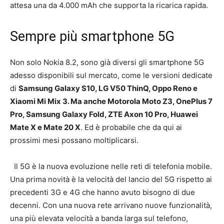
attesa una da 4.000 mAh che supporta la ricarica rapida.
Sempre più smartphone 5G
Non solo Nokia 8.2, sono già diversi gli smartphone 5G
adesso disponibili sul mercato, come le versioni dedicate
di
Samsung Galaxy S10, LG V50 ThinQ, Oppo Reno e
Xiaomi Mi Mix 3. Ma anche Motorola Moto Z3, OnePlus 7
Pro, Samsung Galaxy Fold, ZTE Axon 10 Pro, Huawei
Mate X e Mate 20 X
. Ed è probabile che da qui ai
prossimi mesi possano moltiplicarsi.
Il 5G è la nuova evoluzione nelle reti di telefonia mobile.
Una prima novità è la velocità del lancio del 5G rispetto ai
precedenti 3G e 4G che hanno avuto bisogno di due
decenni. Con una nuova rete arrivano nuove funzionalità,
una più elevata velocità a banda larga sul telefono,