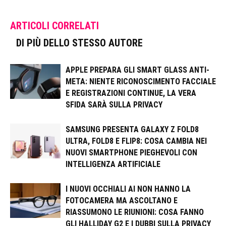
ARTICOLI CORRELATI
DI PIÙ DELLO STESSO AUTORE
APPLE PREPARA GLI SMART GLASS ANTI-
META: NIENTE RICONOSCIMENTO FACCIALE
E REGISTRAZIONI CONTINUE, LA VERA
SFIDA SARÀ SULLA PRIVACY
SAMSUNG PRESENTA GALAXY Z FOLD8
ULTRA, FOLD8 E FLIP8: COSA CAMBIA NEI
NUOVI SMARTPHONE PIEGHEVOLI CON
INTELLIGENZA ARTIFICIALE
I NUOVI OCCHIALI AI NON HANNO LA
FOTOCAMERA MA ASCOLTANO E
RIASSUMONO LE RIUNIONI: COSA FANNO
GLI HALLIDAY G2 E I DUBBI SULLA PRIVACY