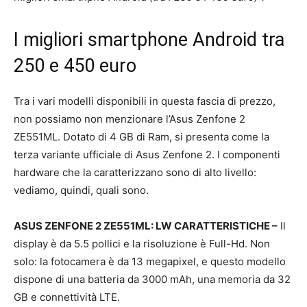
I migliori smartphone Android tra
250 e 450 euro
Tra i vari modelli disponibili in questa fascia di prezzo,
non possiamo non menzionare l’Asus Zenfone 2
ZE551ML. Dotato di 4 GB di Ram, si presenta come la
terza variante ufficiale di Asus Zenfone 2. I componenti
hardware che la caratterizzano sono di alto livello:
vediamo, quindi, quali sono.
ASUS ZENFONE 2 ZE551ML: LW CARATTERISTICHE –
Il
display è da 5.5 pollici e la risoluzione è Full-Hd. Non
solo: la fotocamera è da 13 megapixel, e questo modello
dispone di una batteria da 3000 mAh, una memoria da 32
GB e connettività LTE.