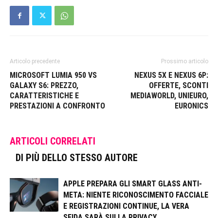
Articolo precedente
Prossimo articolo
MICROSOFT LUMIA 950 VS
NEXUS 5X E NEXUS 6P:
GALAXY S6: PREZZO,
OFFERTE, SCONTI
CARATTERISTICHE E
MEDIAWORLD, UNIEURO,
PRESTAZIONI A CONFRONTO
EURONICS
ARTICOLI CORRELATI
DI PIÙ DELLO STESSO AUTORE
APPLE PREPARA GLI SMART GLASS ANTI-
META: NIENTE RICONOSCIMENTO FACCIALE
E REGISTRAZIONI CONTINUE, LA VERA
SFIDA SARÀ SULLA PRIVACY