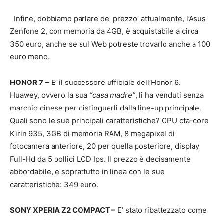
Infine, dobbiamo parlare del prezzo: attualmente, l’Asus
Zenfone 2, con memoria da 4GB, è acquistabile a circa
350 euro, anche se sul Web potreste trovarlo anche a 100
euro meno.
HONOR 7
– E’ il successore ufficiale dell’Honor 6.
Huawey, ovvero la sua
“casa madre”
, li ha venduti senza
marchio cinese per distinguerli dalla line-up principale.
Quali sono le sue principali caratteristiche? CPU cta-core
Kirin 935, 3GB di memoria RAM, 8 megapixel di
fotocamera anteriore, 20 per quella posteriore, display
Full-Hd da 5 pollici LCD Ips. Il prezzo è decisamente
abbordabile, e soprattutto in linea con le sue
caratteristiche: 349 euro.
SONY XPERIA Z2 COMPACT –
E’ stato ribattezzato come