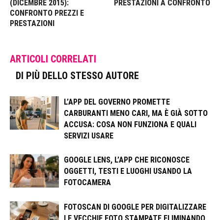
(DICEMBRE 2015):
PRESTAZIONI A CONFRONTO
CONFRONTO PREZZI E
PRESTAZIONI
ARTICOLI CORRELATI
DI PIÙ DELLO STESSO AUTORE
L’APP DEL GOVERNO PROMETTE
CARBURANTI MENO CARI, MA È GIÀ SOTTO
ACCUSA: COSA NON FUNZIONA E QUALI
SERVIZI USARE
GOOGLE LENS, L’APP CHE RICONOSCE
OGGETTI, TESTI E LUOGHI USANDO LA
FOTOCAMERA
FOTOSCAN DI GOOGLE PER DIGITALIZZARE
LE VECCHIE FOTO STAMPATE ELIMINANDO