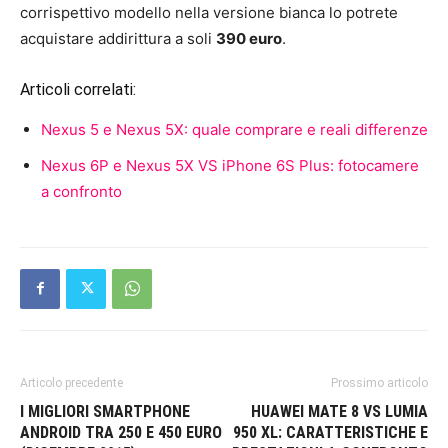
corrispettivo modello nella versione bianca lo potrete
acquistare addirittura a soli
390 euro
.
Articoli correlati:
Nexus 5 e Nexus 5X: quale comprare e reali differenze
Nexus 6P e Nexus 5X VS iPhone 6S Plus: fotocamere
a confronto
Articolo precedente
Prossimo articolo
I MIGLIORI SMARTPHONE
HUAWEI MATE 8 VS LUMIA
ANDROID TRA 250 E 450 EURO
950 XL: CARATTERISTICHE E