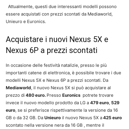
Attualmente, questi due interessanti modelli possono
essere acquistati con prezzi scontati da Mediaworld,
Unieuro e Euronics.
Acquistare i nuovi Nexus 5X e
Nexus 6P a prezzi scontati
In occasione delle festività natalizie, presso le più
importanti catene di elettronica, è possibile trovare i due
modelli Nexus 5X e Nexus 6P a prezzi scontati. Da
Mediaworld
, il nuovo Nexus 5X si può acquistare al
prezzo di
480 euro.
Presso
Euronics
potrete trovare
invece il nuovo modello prodotto da LG a
479 euro
,
529
euro
, se si preferisce rispettivamente la versione da 16
GB o da 32 GB. Da
Unieuro
il nuovo Nexus 5X a
425 euro
scontato nella versione nera da 16 GB , mentre il