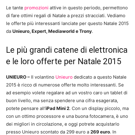
Le tante
promozioni
attive in questo periodo, permettono
di fare ottimi regali di Natale a prezzi stracciati. Vediamo
le offerte più interessanti lanciate per questo Natale 2015
da
Unieuro, Expert, Mediaworld e Trony
.
Le più grandi catene di elettronica
e le loro offerte per Natale 2015
UNIEURO –
Il volantino
Unieuro
dedicato a questo Natale
2015 è ricco di numerose offerte molto interessanti. Se
ad esempio volete regalare ad un vostro caro un tablet di
buon livello, ma senza spendere una cifra esagerata,
potete pensare all’
iPad Mini 2
. Con un display piccolo, ma
con un ottimo processore e una buona fotocamera, è uno
dei migliori in circolazione, e oggi potrete acquistarlo
presso Unieuro scontato da 299 euro a
269 euro
. In