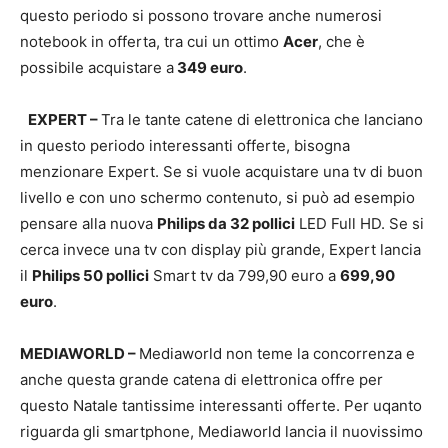
questo periodo si possono trovare anche numerosi
notebook in offerta, tra cui un ottimo
Acer
, che è
possibile acquistare a
349 euro
.
EXPERT –
Tra le tante catene di elettronica che lanciano
in questo periodo interessanti offerte, bisogna
menzionare Expert. Se si vuole acquistare una tv di buon
livello e con uno schermo contenuto, si può ad esempio
pensare alla nuova
Philips da 32 pollici
LED Full HD. Se si
cerca invece una tv con display più grande, Expert lancia
il
Philips 50 pollici
Smart tv da 799,90 euro a
699,90
euro
.
MEDIAWORLD –
Mediaworld non teme la concorrenza e
anche questa grande catena di elettronica offre per
questo Natale tantissime interessanti offerte. Per uqanto
riguarda gli smartphone, Mediaworld lancia il nuovissimo