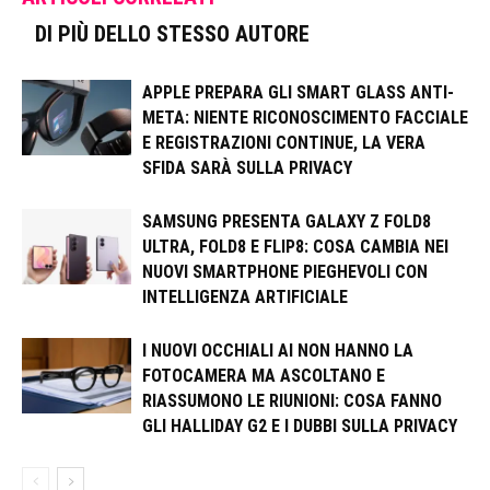
DI PIÙ DELLO STESSO AUTORE
APPLE PREPARA GLI SMART GLASS ANTI-
META: NIENTE RICONOSCIMENTO FACCIALE
E REGISTRAZIONI CONTINUE, LA VERA
SFIDA SARÀ SULLA PRIVACY
SAMSUNG PRESENTA GALAXY Z FOLD8
ULTRA, FOLD8 E FLIP8: COSA CAMBIA NEI
NUOVI SMARTPHONE PIEGHEVOLI CON
INTELLIGENZA ARTIFICIALE
I NUOVI OCCHIALI AI NON HANNO LA
FOTOCAMERA MA ASCOLTANO E
RIASSUMONO LE RIUNIONI: COSA FANNO
GLI HALLIDAY G2 E I DUBBI SULLA PRIVACY