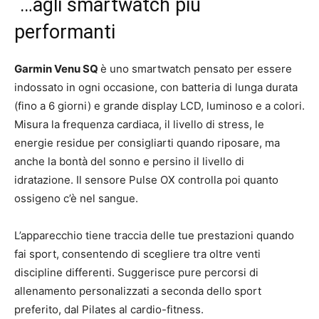
…agli smartwatch più
performanti
Garmin Venu SQ
è uno smartwatch pensato per essere
indossato in ogni occasione, con batteria di lunga durata
(fino a 6 giorni) e grande display LCD, luminoso e a colori.
Misura la frequenza cardiaca, il livello di stress, le
energie residue per consigliarti quando riposare, ma
anche la bontà del sonno e persino il livello di
idratazione. Il sensore Pulse OX controlla poi quanto
ossigeno c’è nel sangue.
L’apparecchio tiene traccia delle tue prestazioni quando
fai sport, consentendo di scegliere tra oltre venti
discipline differenti. Suggerisce pure percorsi di
allenamento personalizzati a seconda dello sport
preferito, dal Pilates al cardio-fitness.