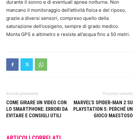
durante il sonno e di eventuali apnee notturne. Non
mancano il monitoraggio dell’attività fisica e del riposo,
grazie a diversi sensori, compreso quello della
saturazione dell’ossigeno, sempre di grado medico.
Monta GPS e altimetro e resiste all’acqua fino a 50 metri.
Articolo precedente
Prossimo articolo
COME GIRARE UN VIDEO CON
MARVEL’S SPIDER-MAN 2 SU
LO SMARTPHONE: ERRORI DA
PLAYSTATION 5: PERCHÉ UN
EVITARE E CONSIGLI UTILI
GIOCO MAESTOSO
ARTICOLI CORRELATI