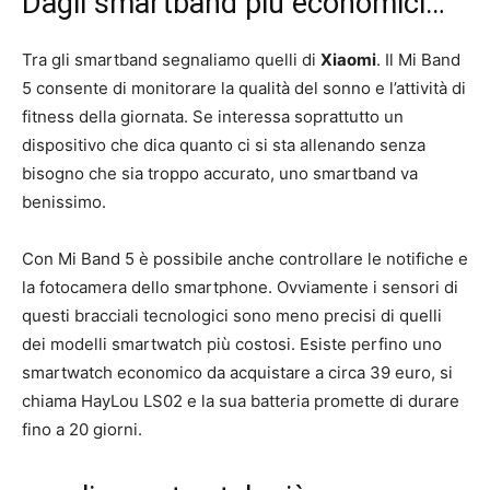
Dagli smartband più economici…
Tra gli smartband segnaliamo quelli di
Xiaomi
. Il Mi Band
5 consente di monitorare la qualità del sonno e l’attività di
fitness della giornata. Se interessa soprattutto un
dispositivo che dica quanto ci si sta allenando senza
bisogno che sia troppo accurato, uno smartband va
benissimo.
Con Mi Band 5 è possibile anche controllare le notifiche e
la fotocamera dello smartphone. Ovviamente i sensori di
questi bracciali tecnologici sono meno precisi di quelli
dei modelli smartwatch più costosi. Esiste perfino uno
smartwatch economico da acquistare a circa 39 euro, si
chiama HayLou LS02 e la sua batteria promette di durare
fino a 20 giorni.