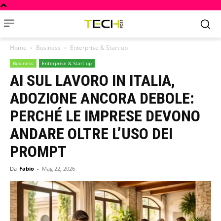
Home
Business
Enterprise & Start up
Business
Enterprise & Start up
AI SUL LAVORO IN ITALIA,
ADOZIONE ANCORA DEBOLE:
PERCHÉ LE IMPRESE DEVONO
ANDARE OLTRE L’USO DEI
PROMPT
Da
Fabio
-
Mag 22, 2026