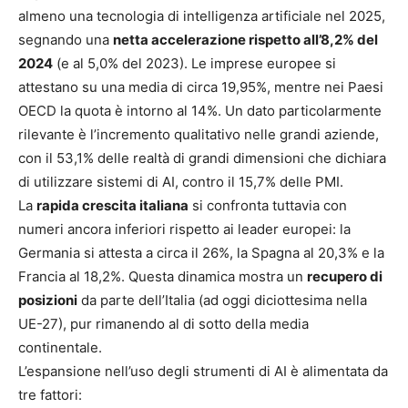
almeno una tecnologia di intelligenza artificiale nel 2025,
segnando una
netta accelerazione rispetto all’8,2% del
2024
(e al 5,0% del 2023). Le imprese europee si
attestano su una media di circa 19,95%, mentre nei Paesi
OECD la quota è intorno al 14%. Un dato particolarmente
rilevante è l’incremento qualitativo nelle grandi aziende,
con il 53,1% delle realtà di grandi dimensioni che dichiara
di utilizzare sistemi di AI, contro il 15,7% delle PMI.
La
rapida crescita italiana
si confronta tuttavia con
numeri ancora inferiori rispetto ai leader europei: la
Germania si attesta a circa il 26%, la Spagna al 20,3% e la
Francia al 18,2%. Questa dinamica mostra un
recupero di
posizioni
da parte dell’Italia (ad oggi diciottesima nella
UE-27), pur rimanendo al di sotto della media
continentale.
L’espansione nell’uso degli strumenti di AI è alimentata da
tre fattori: