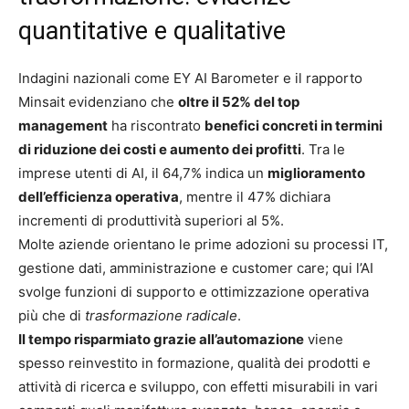
quantitative e qualitative
Indagini nazionali come EY AI Barometer e il rapporto
Minsait evidenziano che
oltre il 52% del top
management
ha riscontrato
benefici concreti in termini
di riduzione dei costi e aumento dei profitti
. Tra le
imprese utenti di AI, il 64,7% indica un
miglioramento
dell’efficienza operativa
, mentre il 47% dichiara
incrementi di produttività superiori al 5%.
Molte aziende orientano le prime adozioni su processi IT,
gestione dati, amministrazione e customer care; qui l’AI
svolge funzioni di supporto e ottimizzazione operativa
più che di
trasformazione radicale
.
Il tempo risparmiato grazie all’automazione
viene
spesso reinvestito in formazione, qualità dei prodotti e
attività di ricerca e sviluppo, con effetti misurabili in vari