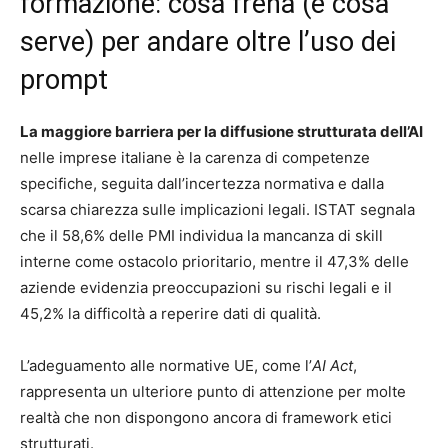
formazione: cosa frena (e cosa
serve) per andare oltre l’uso dei
prompt
La maggiore barriera per la diffusione strutturata dell’AI
nelle imprese italiane è la carenza di competenze
specifiche, seguita dall’incertezza normativa e dalla
scarsa chiarezza sulle implicazioni legali. ISTAT segnala
che il 58,6% delle PMI individua la mancanza di skill
interne come ostacolo prioritario, mentre il 47,3% delle
aziende evidenzia preoccupazioni su rischi legali e il
45,2% la difficoltà a reperire dati di qualità.
L’adeguamento alle normative UE, come l’
AI Act
,
rappresenta un ulteriore punto di attenzione per molte
realtà che non dispongono ancora di framework etici
strutturati.