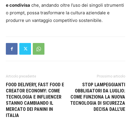
e condivisa
che, andando oltre l’uso dei singoli strumenti
o prompt, possa trasformare la cultura aziendale e
produrre un vantaggio competitivo sostenibile.
Articolo precedente
Prossimo articolo
FOOD DELIVERY, FAST FOOD E
STOP LAMPEGGIANTI
CREATOR ECONOMY: COME
OBBLIGATORI DA LUGLIO:
TECNOLOGIA E INFLUENCER
COME FUNZIONA LA NUOVA
STANNO CAMBIANDO IL
TECNOLOGIA DI SICUREZZA
MERCATO DEI PANINI IN
DECISA DALL’UE
ITALIA