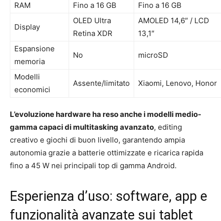
RAM
Fino a 16 GB
Fino a 16 GB
OLED Ultra
AMOLED 14,6″ / LCD
Display
Retina XDR
13,1″
Espansione
No
microSD
memoria
Modelli
Assente/limitato
Xiaomi, Lenovo, Honor
economici
L’evoluzione hardware ha reso anche i modelli medio-
gamma capaci di multitasking avanzato
, editing
creativo e giochi di buon livello, garantendo ampia
autonomia grazie a batterie ottimizzate e ricarica rapida
fino a 45 W nei principali top di gamma Android.
Esperienza d’uso: software, app e
funzionalità avanzate sui tablet