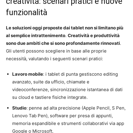
creatività: scenari pratici e nuove
funzionalità
Le soluzioni oggi proposte dai tablet non si limitano più
al semplice intrattenimento
.
Creatività e produttività
sono due ambiti che si sono profondamente rinnovati
.
Gli utenti possono scegliere in base alle proprie
necessità, valutando i seguenti scenari pratici:
Lavoro mobile
: i tablet di punta gestiscono editing
avanzato, suite da ufficio, chiamate e
videoconferenze, sincronizzazione istantanea di dati
su cloud e tastiere fisiche integrate.
Studio
: penne ad alta precisione (Apple Pencil, S Pen,
Lenovo Tab Pen), software per presa di appunti,
memoria espandibile e strumenti collaborativi via app
Google o Microsoft.