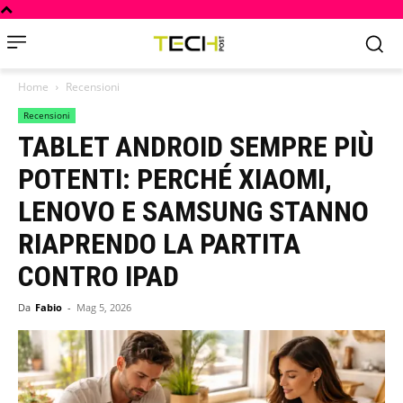
Home
Recensioni
Recensioni
TABLET ANDROID SEMPRE PIÙ
POTENTI: PERCHÉ XIAOMI,
LENOVO E SAMSUNG STANNO
RIAPRENDO LA PARTITA
CONTRO IPAD
Da
Fabio
-
Mag 5, 2026