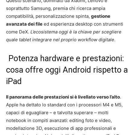
Questo scenario, dominato da Xiaomi, Lenovo e
soprattutto Samsung, premia chi ricerca ampia
compatibilità, personalizzazione spinta,
gestione
avanzata dei file
ed esperienza desktop con strumenti
come DeX.
L’ecosistema oggi è la chiave per scegliere
quale tablet integrare nel proprio workflow digitale
.
Potenza hardware e prestazioni:
cosa offre oggi Android rispetto a
iPad
Il panorama delle prestazioni si è livellato verso l’alto
.
Apple ha dettato lo standard con i processori M4 e M5,
capaci di eguagliare – e talvolta superare – molti
notebook in compiti avanzati: editing foto e video,
modellazione 3D, esecuzione di app professionali e