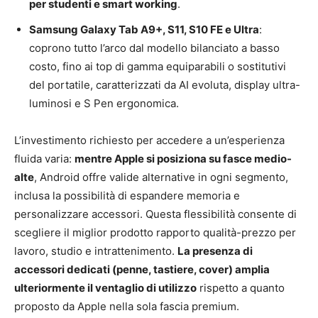
per studenti e smart working
.
Samsung Galaxy Tab A9+, S11, S10 FE e Ultra
:
coprono tutto l’arco dal modello bilanciato a basso
costo, fino ai top di gamma equiparabili o sostitutivi
del portatile, caratterizzati da AI evoluta, display ultra-
luminosi e S Pen ergonomica.
L’investimento richiesto per accedere a un’esperienza
fluida varia:
mentre Apple si posiziona su fasce medio-
alte
, Android offre valide alternative in ogni segmento,
inclusa la possibilità di espandere memoria e
personalizzare accessori. Questa flessibilità consente di
scegliere il miglior prodotto rapporto qualità-prezzo per
lavoro, studio e intrattenimento.
La presenza di
accessori dedicati (penne, tastiere, cover) amplia
ulteriormente il ventaglio di utilizzo
rispetto a quanto
proposto da Apple nella sola fascia premium.