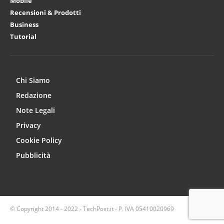
Mobile
Recensioni & Prodotti
Business
Tutorial
Chi Siamo
Redazione
Note Legali
Privacy
Cookie Policy
Pubblicità
© Copyright 2014 - 2022 - TechPost.it - P. IVA 05410020969