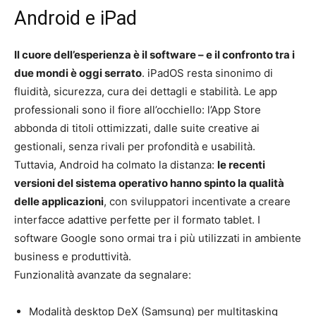
Android e iPad
Il cuore dell’esperienza è il software – e il confronto tra i
due mondi è oggi serrato
. iPadOS resta sinonimo di
fluidità, sicurezza, cura dei dettagli e stabilità. Le app
professionali sono il fiore all’occhiello: l’App Store
abbonda di titoli ottimizzati, dalle suite creative ai
gestionali, senza rivali per profondità e usabilità.
Tuttavia, Android ha colmato la distanza:
le recenti
versioni del sistema operativo hanno spinto la qualità
delle applicazioni
, con sviluppatori incentivate a creare
interfacce adattive perfette per il formato tablet. I
software Google sono ormai tra i più utilizzati in ambiente
business e produttività.
Funzionalità avanzate da segnalare:
Modalità desktop DeX (Samsung) per multitasking