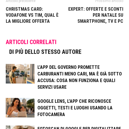
Articolo precedente
Prossimo articolo
CHRISTMAS CARD:
EXPERT: OFFERTE E SCONTI
VODAFONE VS TIM, QUAL È
PER NATALE SU
LA MIGLIORE OFFERTA
SMARTPHONE, TV E PC
ARTICOLI CORRELATI
DI PIÙ DELLO STESSO AUTORE
L’APP DEL GOVERNO PROMETTE
CARBURANTI MENO CARI, MA È GIÀ SOTTO
ACCUSA: COSA NON FUNZIONA E QUALI
SERVIZI USARE
GOOGLE LENS, L’APP CHE RICONOSCE
OGGETTI, TESTI E LUOGHI USANDO LA
FOTOCAMERA
FOTOSCAN DI GOOGLE PER DIGITALIZZARE