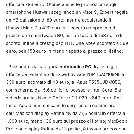
offerta a 798 euro. Ottime anche le promozioni sugli
smartphone Huawei: scegliendo un Mate S, Expert regala
un Y3 dal valore di 89 euro, mentre acquistando il
Huawei Mate 7 a 429 euro si riceverà compreso nel
prezzo uno smartwatch B0, per un totale di 168 euro di
sconto. Infine il prestigioso HTC One M9 è scontato a 599
euro, ben 150 euro in meno rispetto al prezzo di listino.
Passando alla categoria
notebook e PC
, fra le migliori
offerte del volantino di Expert trovate l’HP 15AC109NL a
359 euro, scontato di 40 euro, e l’Asus F555UJDM056,
con schermo da 15,6 pollici, processore Intel Core i5 e
scheda grafica Nvidia GeForce GT 920 a 649 euro. Per i
fan di Apple non mancano le sorprese: a cominciare
dall’iMac con display Retina 4K da 21,5 pollici in offerta a
1.599 euro, meno 130 euro sul prezzo di listino; MacBook
Pro, con display Retina da 13 pollici, è invece proposto a