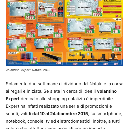
volantino-expert-Natale-2015
Solamente due settimane ci dividono dal Natale e la corsa
ai regali è iniziata. Se siete in cerca di idee il
volantino
Expert
dedicato allo shopping natalizio è imperdibile.
Expert ha infatti realizzato una serie di promozioni e
sconti, validi
dal 10 al 24 dicembre 2015
, su smartphone,
notebook, console, tv ed elettrodomestici. Inoltre, a tutti
coloro che effettueranno acquisti per un importo