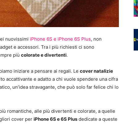
dei nuovissimi
iPhone 6S e iPhone 6S Plus
, non
et e accessori. Tra i più richiesti ci sono
sempre più
colorate e divertenti
.
bbiamo iniziare a pensare ai regali. Le
cover natalizie
o accattivante e adatto a chi vuole spendere una cifra
tico, un’idea stravagante, che può solo far felice chi lo
 più romantiche, alle più divertenti e colorate, a quelle
gliori cover per
iPhone 6S e 6S Plus
dedicate a queste