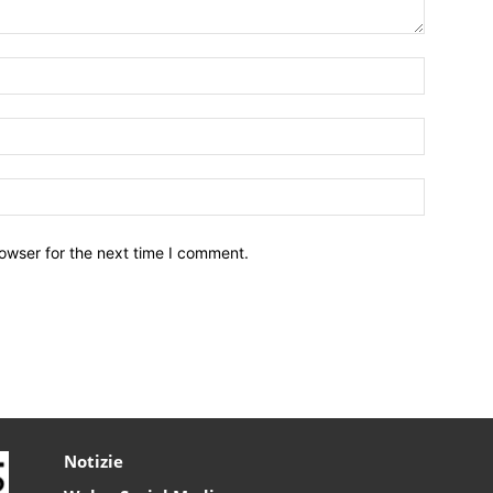
owser for the next time I comment.
Notizie