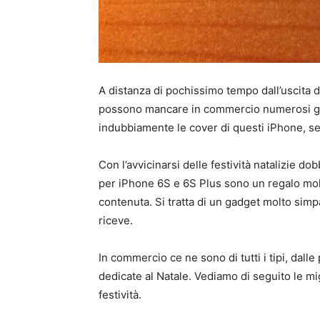
A distanza di pochissimo tempo dall’uscita 
possono mancare in commercio numerosi gadg
indubbiamente le cover di questi iPhone, 
Con l’avvicinarsi delle festività natalizie do
per iPhone 6S e 6S Plus sono un regalo molt
contenuta. Si tratta di un gadget molto simpa
riceve.
In commercio ce ne sono di tutti i tipi, dalle
dedicate al Natale. Vediamo di seguito le mi
festività.