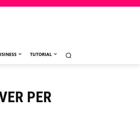
USINESS
TUTORIAL
OVER PER