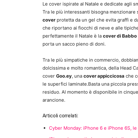
Le cover ispirate al Natale e dedicate agli
Tra le più interessanti bisogna menzionare
cover
protetta da un gel che evita graffi e 
che riportano ai fiocchi di neve e alle tipic
perfettamente il Natale è la
cover di Babbo
porta un sacco pieno di doni.
Tra le più simpatiche in commercio, dobbia
dolcissima e molto romantica, della Head Ca
cover
Goo.ey
, una
cover appiccicosa
che co
le superfici laminate.Basta una piccola press
residuo. Al momento è disponibile in cinque 
arancione.
Articoli correlati:
Cyber Monday: iPhone 6 e iPhone 6S, le m