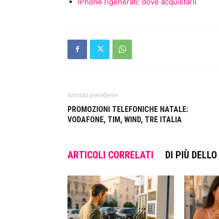
iPhone rigenerati: dove acquistarli
Articolo precedente
PROMOZIONI TELEFONICHE NATALE:
VODAFONE, TIM, WIND, TRE ITALIA
ARTICOLI CORRELATI
DI PIÙ DELL