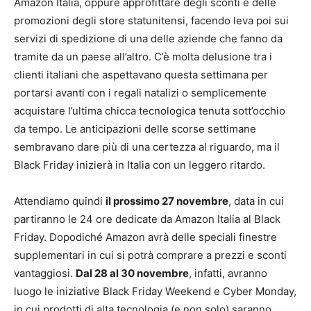
Amazon Italia, oppure approfittare degli sconti e delle
promozioni degli store statunitensi, facendo leva poi sui
servizi di spedizione di una delle aziende che fanno da
tramite da un paese all’altro. C’è molta delusione tra i
clienti italiani che aspettavano questa settimana per
portarsi avanti con i regali natalizi o semplicemente
acquistare l’ultima chicca tecnologica tenuta sott’occhio
da tempo. Le anticipazioni delle scorse settimane
sembravano dare più di una certezza al riguardo, ma il
Black Friday inizierà in Italia con un leggero ritardo.
Attendiamo quindi
il prossimo 27 novembre
, data in cui
partiranno le 24 ore dedicate da Amazon Italia al Black
Friday. Dopodiché Amazon avrà delle speciali finestre
supplementari in cui si potrà comprare a prezzi e sconti
vantaggiosi.
Dal 28 al 30 novembre
, infatti, avranno
luogo le iniziative Black Friday Weekend e Cyber Monday,
in cui prodotti di alta tecnologia (e non solo) saranno