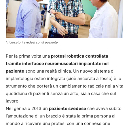
I ricercatori svedesi con il paziente
Per la prima volta una
protesi robotica controllata
tramite interfacce neuromuscolari impiantate nel
paziente
sono una realtà clinica. Un nuovo sistema di
implantologia osteo integrata (cioè ancorata all’osso) è lo
strumento che porterà un cambiamento radicale nella vita
quotidiana di pazienti senza un arto, sia a casa che sul
lavoro.
Nel gennaio 2013 un
paziente svedese
che aveva subito
l’amputazione di un braccio è stata la prima persona al
mondo a ricevere una protesi con una connessione