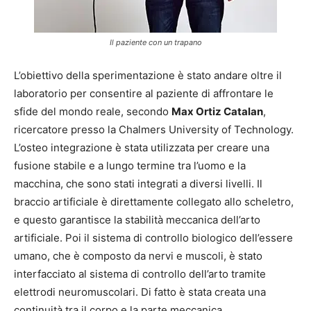
Il paziente con un trapano
L’obiettivo della sperimentazione è stato andare oltre il
laboratorio per consentire al paziente di affrontare le
sfide del mondo reale, secondo
Max Ortiz Catalan
,
ricercatore presso la Chalmers University of Technology.
L’osteo integrazione è stata utilizzata per creare una
fusione stabile e a lungo termine tra l’uomo e la
macchina, che sono stati integrati a diversi livelli. Il
braccio artificiale è direttamente collegato allo scheletro,
e questo garantisce la stabilità meccanica dell’arto
artificiale. Poi il sistema di controllo biologico dell’essere
umano, che è composto da nervi e muscoli, è stato
interfacciato al sistema di controllo dell’arto tramite
elettrodi neuromuscolari. Di fatto è stata creata una
continuità tra il corpo e la parte meccanica.