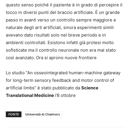
questo senso poiché il paziente è in grado di percepire il
tocco in diversi punti del braccio artificiale. È un grande
passo in avanti verso un controllo sempre maggiore e
naturale degli arti artificiali, sinora esperimenti simili
avevano dato risultati solo nel breve periodo e in
ambienti controllati. Esistono infatti già protesi molto
sofisticate ma il controllo neuronale non era mai stato
così avanzato. Ora si aprono nuove frontiere
Lo studio “An osseointegrated human-machine gateway
for long-term sensory feedback and motor control of
artificial limbs” è stato pubblicato da
Science
Translational Medicine
l’8 ottobre
FONTE
Università di Chalmers