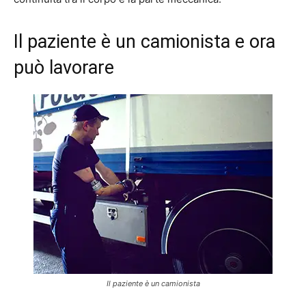
Il paziente è un camionista e ora
può lavorare
Il paziente è un camionista