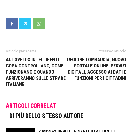
Articolo precedente
Prossimo articolo
AUTOVELOX INTELLIGENTI:
REGIONE LOMBARDIA, NUOVO
COSA CONTROLLANO, COME
PORTALE ONLINE: SERVIZI
FUNZIONANO E QUANDO
DIGITALI, ACCESSO AI DATI E
ARRIVERANNO SULLE STRADE
FUNZIONI PER I CITTADINI
ITALIANE
ARTICOLI CORRELATI
DI PIÙ DELLO STESSO AUTORE
X MONEY DEBUTTA NEGLI STATI UNITI: