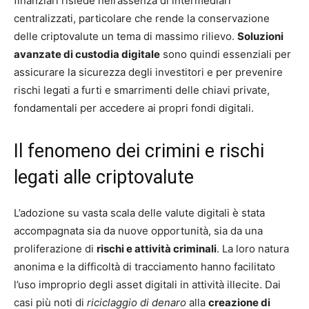
finanziari risiede nell’assenza di intermediari
centralizzati, particolare che rende la conservazione
delle criptovalute un tema di massimo rilievo.
Soluzioni
avanzate di custodia digitale
sono quindi essenziali per
assicurare la sicurezza degli investitori e per prevenire
rischi legati a furti e smarrimenti delle chiavi private,
fondamentali per accedere ai propri fondi digitali.
Il fenomeno dei crimini e rischi
legati alle criptovalute
L’adozione su vasta scala delle valute digitali è stata
accompagnata sia da nuove opportunità, sia da una
proliferazione di
rischi e attività criminali
. La loro natura
anonima e la difficoltà di tracciamento hanno facilitato
l’uso improprio degli asset digitali in attività illecite. Dai
casi più noti di
riciclaggio di denaro
alla
creazione di