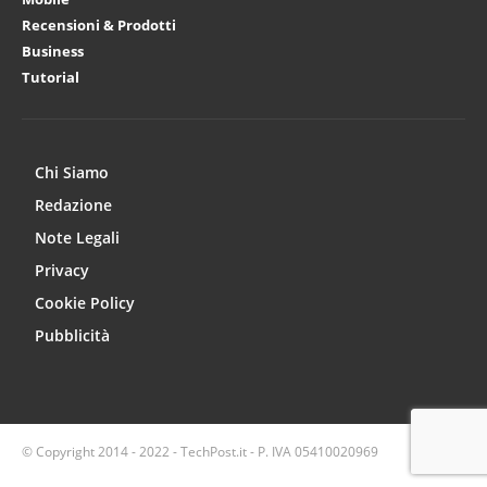
Recensioni & Prodotti
Business
Tutorial
Chi Siamo
Redazione
Note Legali
Privacy
Cookie Policy
Pubblicità
© Copyright 2014 - 2022 - TechPost.it - P. IVA 05410020969