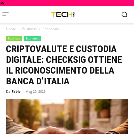
Home
Business
Economia
Business
Economia
CRIPTOVALUTE E CUSTODIA
DIGITALE: CHECKSIG OTTIENE
IL RICONOSCIMENTO DELLA
BANCA D’ITALIA
Da
Fabio
-
Mag 20, 2026