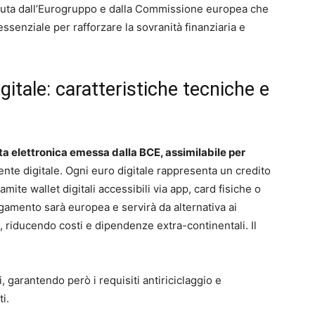
enuta dall’Eurogruppo e dalla Commissione europea che
senziale per rafforzare la sovranità finanziaria e
itale: caratteristiche tecniche e
a elettronica emessa dalla BCE, assimilabile per
nte digitale. Ogni euro digitale rappresenta un credito
amite wallet digitali accessibili via app, card fisiche o
 pagamento sarà europea e servirà da alternativa ai
, riducendo costi e dipendenze extra-continentali. Il
, garantendo però i requisiti antiriciclaggio e
ti.