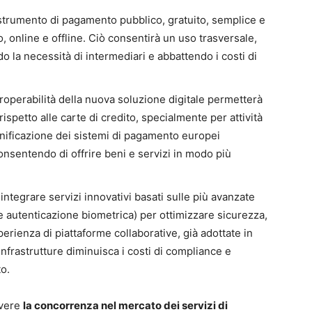
trumento di pagamento pubblico, gratuito, semplice e
o, online e offline. Ciò consentirà un uso trasversale,
do la necessità di intermediari e abbattendo i costi di
roperabilità della nuova soluzione digitale permetterà
rispetto alle carte di credito, specialmente per attività
’unificazione dei sistemi di pagamento europei
consentendo di offrire beni e servizi in modo più
integrare servizi innovativi basati sulle più avanzate
 e autenticazione biometrica) per ottimizzare sicurezza,
erienza di piattaforme collaborative, già adottate in
infrastrutture diminuisca i costi di compliance e
to.
overe
la concorrenza nel mercato dei servizi di