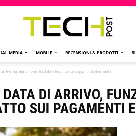
IAL MEDIA
MOBILE
RECENSIONI & PRODOTTI
B
i arrivo, funzionamento iniziale e impatto sui pagamenti elettronici
: DATA DI ARRIVO, FU
PATTO SUI PAGAMENTI 