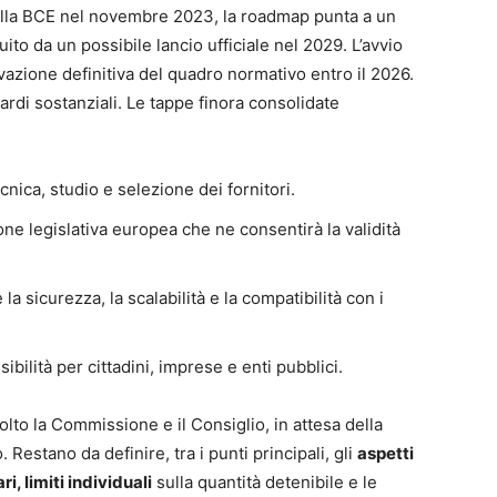
alla BCE nel novembre 2023, la roadmap punta a un
ito da un possibile lancio ufficiale nel 2029. L’avvio
azione definitiva del quadro normativo entro il 2026.
ardi sostanziali. Le tappe finora consolidate
cnica, studio e selezione dei fornitori.
ne legislativa europea che ne consentirà la validità
a sicurezza, la scalabilità e la compatibilità con i
bilità per cittadini, imprese e enti pubblici.
lto la Commissione e il Consiglio, in attesa della
Restano da definire, tra i punti principali, gli
aspetti
, limiti individuali
sulla quantità detenibile e le