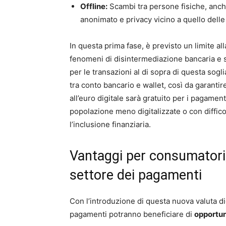
Offline:
Scambi tra persone fisiche, anche
anonimato e privacy vicino a quello dell
In questa prima fase, è previsto un limite 
fenomeni di disintermediazione bancaria e so
per le transazioni al di sopra di questa so
tra conto bancario e wallet, così da garanti
all’euro digitale sarà gratuito per i pagamen
popolazione meno digitalizzate o con diffic
l’inclusione finanziaria.
Vantaggi per consumatori,
settore dei pagamenti
Con l’introduzione di questa nuova valuta digi
pagamenti potranno beneficiare di
opportun