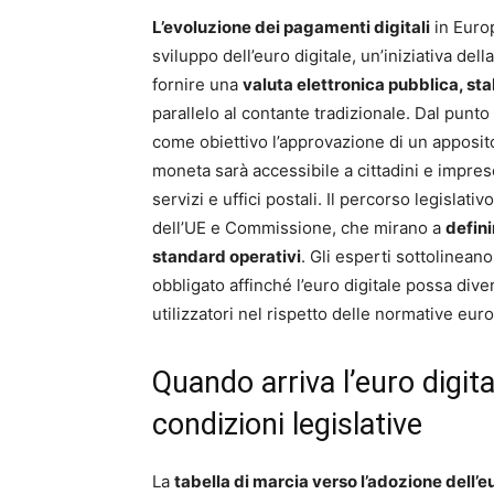
L’evoluzione dei pagamenti digitali
in Europ
sviluppo dell’euro digitale, un’iniziativa de
fornire una
valuta elettronica pubblica, sta
parallelo al contante tradizionale. Dal punt
come obiettivo l’approvazione di un apposit
moneta sarà accessibile a cittadini e imprese 
servizi e uffici postali. Il percorso legislat
dell’UE e Commissione, che mirano a
defini
standard operativi
. Gli esperti sottolinea
obbligato affinché l’euro digitale possa divent
utilizzatori nel rispetto delle normative eur
Quando arriva l’euro digit
condizioni legislative
La
tabella di marcia verso l’adozione dell’e