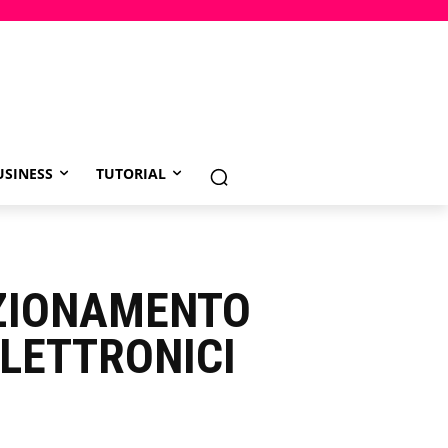
USINESS
TUTORIAL
NZIONAMENTO
ELETTRONICI