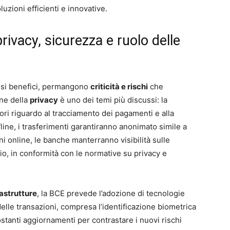
luzioni efficienti e innovative.
 privacy, sicurezza e ruolo delle
osi benefici, permangono
criticità e rischi
che
one della
privacy
è uno dei temi più discussi: la
mori riguardo al tracciamento dei pagamenti e alla
fline, i trasferimenti garantiranno anonimato simile a
oni online, le banche manterranno visibilità sulle
io, in conformità con le normative su privacy e
rastrutture
, la BCE prevede l’adozione di tecnologie
elle transazioni, compresa l’identificazione biometrica
ostanti aggiornamenti per contrastare i nuovi rischi