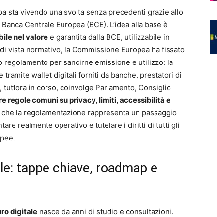
a sta vivendo una svolta senza precedenti grazie allo
lla Banca Centrale Europea (BCE). L’idea alla base è
bile nel valore
e garantita dalla BCE, utilizzabile in
o di vista normativo, la Commissione Europea ha fissato
o regolamento per sancirne emissione e utilizzo: la
tramite wallet digitali forniti da banche, prestatori di
ivo, tuttora in corso, coinvolge Parlamento, Consiglio
re regole comuni su privacy, limiti, accessibilità e
no che la regolamentazione rappresenta un passaggio
are realmente operativo e tutelare i diritti di tutti gli
opee.
ale: tappe chiave, roadmap e
uro digitale
nasce da anni di studio e consultazioni.