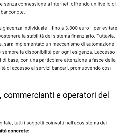
 senza connessione a Internet, offrendo un livello di
e banconote.
alla giacenza individuale—fino a 3.000 euro—per evitare
stenere la stabilità del sistema finanziario. Tuttavia,
glia, sarà implementato un meccanismo di automazione
re sempre la disponibilità per ogni esigenza. L’accesso
ti di base, con una particolare attenzione a fasce della
oltà di accesso ai servizi bancari, promuovendo così
 commercianti e operatori del
tale, tutti i soggetti coinvolti nell’ecosistema dei
ità concrete: