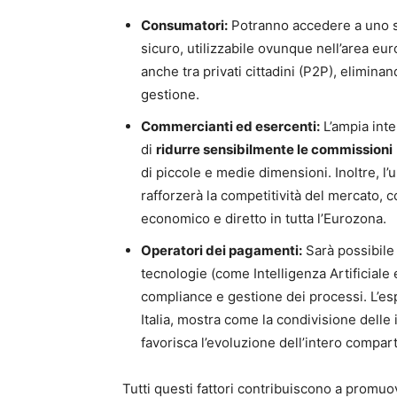
Consumatori:
Potranno accedere a uno s
sicuro, utilizzabile ovunque nell’area eur
anche tra privati cittadini (P2P), eliminan
gestione.
Commercianti ed esercenti:
L’ampia inte
di
ridurre sensibilmente le commissioni
di piccole e medie dimensioni. Inoltre, l
rafforzerà la competitività del mercato, 
economico e diretto in tutta l’Eurozona.
Operatori dei pagamenti:
Sarà possibile 
tecnologie (come Intelligenza Artificiale
compliance e gestione dei processi. L’esp
Italia, mostra come la condivisione delle 
favorisca l’evoluzione dell’intero compar
Tutti questi fattori contribuiscono a promu