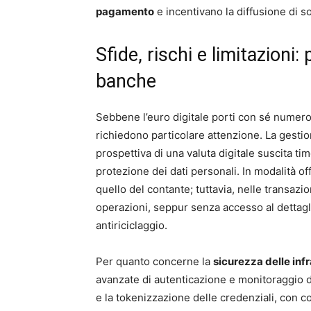
pagamento
e incentivano la diffusione di so
Sfide, rischi e limitazioni:
banche
Sebbene l’euro digitale porti con sé numer
richiedono particolare attenzione. La gesti
prospettiva di una valuta digitale suscita ti
protezione dei dati personali. In modalità of
quello del contante; tuttavia, nelle transazi
operazioni, seppur senza accesso al dettagl
antiriciclaggio.
Per quanto concerne la
sicurezza delle inf
avanzate di autenticazione e monitoraggio d
e la tokenizzazione delle credenziali, con c