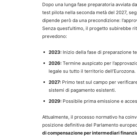
Dopo una lunga fase preparatoria avviata d
test pilota nella seconda metà del 2027, segu
dipende però da una precondizione: l’approv
Senza quest’ultimo, il progetto subirebbe rit
prevedono:
2023:
Inizio della fase di preparazione te
2026:
Termine auspicato per l’approvazio
legale su tutto il territorio dell’Eurozona.
2027:
Primo test sul campo per verificare l
sistemi di pagamento esistenti.
2029:
Possibile prima emissione e accessi
Attualmente, il processo normativo ha coinvo
posizione definitiva del Parlamento europeo. 
di compensazione per intermediari finanziari