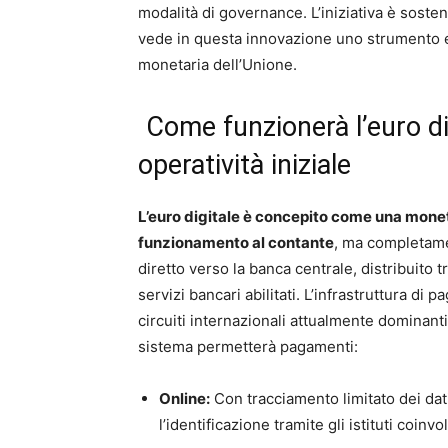
modalità di governance. L’iniziativa è sost
vede in questa innovazione uno strumento es
monetaria dell’Unione.
Come funzionerà l’euro dig
operatività iniziale
L’euro digitale è concepito come una monet
funzionamento al contante
, ma completame
diretto verso la banca centrale, distribuito tr
servizi bancari abilitati. L’infrastruttura di
circuiti internazionali attualmente dominanti
sistema permetterà pagamenti:
Online:
Con tracciamento limitato dei dati
l’identificazione tramite gli istituti coinvol