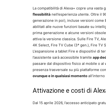
La compatibilità di Alexa+ copre una vasta 
flessibilità
nell’esperienza utente. Oltre il 90
generazione in poi), incluse versioni come
abilitati alle nuove funzioni basate su intell
prima generazione e alcune versioni obsole
attiva la versione classica. Sulle Fire TV, A
4K Select, Fire TV Cube (3ª gen.), Fire TV S
L’espansione a tablet Fire e dispositivi di t
l’assistente sarà accessibile tramite
app ded
passare dal dispositivo fisico al mobile o 
presenza trasversale su più piattaforme concr
ovunque e in qualsiasi momento
all’intern
Attivazione e costi di Alexa
Dal 15 aprile 2026, l’accesso anticipato grat