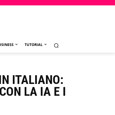
USINESS
TUTORIAL
IN ITALIANO:
ON LA IA E I