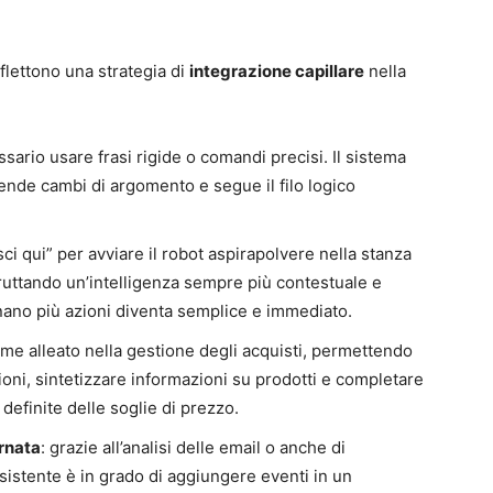
iflettono una strategia di
integrazione capillare
nella
ssario usare frasi rigide o comandi precisi. Il sistema
rende cambi di argomento e segue il filo logico
isci qui” per avviare il robot aspirapolvere nella stanza
 sfruttando un’intelligenza sempre più contestuale e
inano più azioni diventa semplice e immediato.
ome alleato nella gestione degli acquisti, permettendo
oni, sintetizzare informazioni su prodotti e completare
 definite delle soglie di prezzo.
rnata
: grazie all’analisi delle email o anche di
ssistente è in grado di aggiungere eventi in un