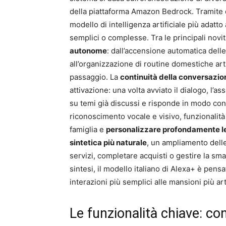
della piattaforma Amazon Bedrock. Tramite q
modello di intelligenza artificiale più adatto
semplici o complesse. Tra le principali novit
autonome
: dall’accensione automatica dell
all’organizzazione di routine domestiche art
passaggio. La
continuità della conversazio
attivazione: una volta avviato il dialogo, l’a
su temi già discussi e risponde in modo con
riconoscimento vocale e visivo, funzionalit
famiglia e
personalizzare profondamente le
sintetica più naturale
, un ampliamento delle
servizi, completare acquisti o gestire la sma
sintesi, il modello italiano di Alexa+ è pen
interazioni più semplici alle mansioni più art
Le funzionalità chiave: co