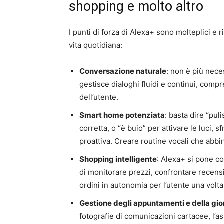
shopping e molto altro
I punti di forza di Alexa+ sono molteplici e r
vita quotidiana:
Conversazione naturale
: non è più nece
gestisce dialoghi fluidi e continui, comp
dell’utente.
Smart home potenziata
: basta dire “pul
corretta, o “è buio” per attivare le luci,
proattiva. Creare routine vocali che abb
Shopping intelligente
: Alexa+ si pone c
di monitorare prezzi, confrontare recensi
ordini in autonomia per l’utente una volta
Gestione degli appuntamenti e della gio
fotografie di comunicazioni cartacee, l’a