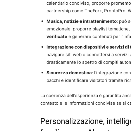
calendario condiviso, proporre promemor
partnership come TheFork, ProntoPro, W
Musica, notizie e intrattenimento
: può 
emozionale, proporre playlist tematiche,
verificate
e generare contenuti per l’infa
Integrazione con dispositivi e servizi di 
navigare siti web o connettersi a servizi
drasticamente lo spettro di compiti autom
Sicurezza domestica
: l’integrazione co
pacchi e identificare visitatori tramite ric
La coerenza dell’esperienza è garantita anch
contesto e le informazioni condivise se si c
Personalizzazione, intelli