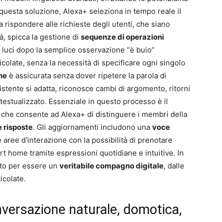
uesta soluzione, Alexa+ seleziona in tempo reale il
 a rispondere alle richieste degli utenti, che siano
à, spicca la gestione di
sequenze di operazioni
e luci dopo la semplice osservazione “è buio”
icolate, senza la necessità di specificare ogni singolo
ne
è assicurata senza dover ripetere la parola di
ssistente si adatta, riconosce cambi di argomento, ritorni
testualizzato. Essenziale in questo processo è il
à che consente ad Alexa+ di distinguere i membri della
 risposte
. Gli aggiornamenti includono una
voce
 aree d’interazione con la possibilità di prenotare
rt home tramite espressioni quotidiane e intuitive. In
sato per essere un
veritabile compagno digitale
, dalle
icolate.
nversazione naturale, domotica,