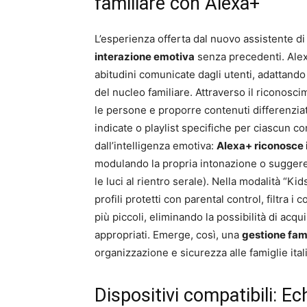
familiare con Alexa+
L’esperienza offerta dal nuovo assistente d
interazione emotiva
senza precedenti. Ale
abitudini comunicate dagli utenti, adattand
del nucleo familiare. Attraverso il riconosci
le persone e proporre contenuti differenziat
indicate o playlist specifiche per ciascun
dall’intelligenza emotiva:
Alexa+ riconosce i
modulando la propria intonazione o sugger
le luci al rientro serale). Nella modalità “Ki
profili protetti con parental control, filtra i
più piccoli, eliminando la possibilità di acq
appropriati. Emerge, così, una
gestione fam
organizzazione e sicurezza alle famiglie it
Dispositivi compatibili: E