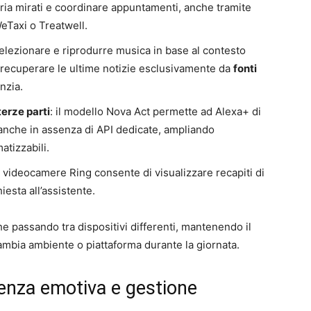
ia mirati e coordinare appuntamenti, anche tramite
eTaxi o Treatwell.
selezionare e riprodurre musica in base al contesto
 recuperare le ultime notizie esclusivamente da
fonti
nzia.
terze parti
: il modello Nova Act permette ad Alexa+ di
 anche in assenza di API dedicate, ampliando
atizzabili.
n videocamere Ring consente di visualizzare recapiti di
hiesta all’assistente.
e passando tra dispositivi differenti, mantenendo il
ambia ambiente o piattaforma durante la giornata.
genza emotiva e gestione