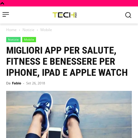
Home
Notizie
Mobile
Notizie
Mobile
MIGLIORI APP PER SALUTE,
FITNESS E BENESSERE PER
IPHONE, IPAD E APPLE WATCH
Da
Fabio
-
Set 26, 2018