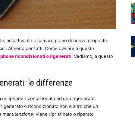
te, accattivante e sempre pieno di nuove proposte.
bili. Almeno per tutti. Come ovviare a questo
iphone ricondizionati o rigenerati.
Vediamo, a questo
enerati: le differenze
ra un iphone ricondizionato ed uno rigenerato:
rigenerato o ricondizionato non è altro che un
ta manutenzione)
viene ripristinato o riparato