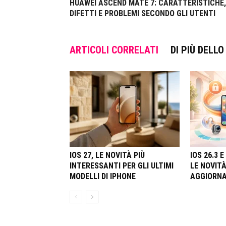
HUAWEI ASCEND MATE 7: CARATTERISTICHE,
DIFETTI E PROBLEMI SECONDO GLI UTENTI
ARTICOLI CORRELATI
DI PIÙ DELL
IOS 27, LE NOVITÀ PIÙ
IOS 26.3 
INTERESSANTI PER GLI ULTIMI
LE NOVITÀ
MODELLI DI IPHONE
AGGIORN