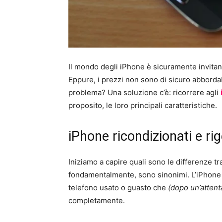
Il mondo degli iPhone è sicuramente invitan
Eppure, i prezzi non sono di sicuro abborda
problema? Una soluzione c’è: ricorrere agli
proposito, le loro principali caratteristiche.
iPhone ricondizionati e rig
Iniziamo a capire quali sono le differenze t
fondamentalmente, sono sinonimi. L’iPhone 
telefono usato o guasto che
(dopo un’atten
completamente.