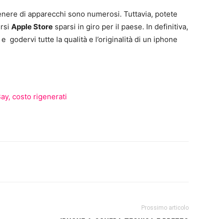
genere di apparecchi sono numerosi. Tuttavia, potete
ersi
Apple Store
sparsi in giro per il paese. In definitiva,
e godervi tutte la qualità e l’originalità di un iphone
ay, costo rigenerati
Prossimo articolo