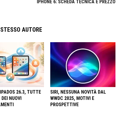
IPHONE 6: SCHEDA TECNICA E PREZZO
O STESSO AUTORE
E IPADOS 26.3, TUTTE
SIRI, NESSUNA NOVITÀ DAL
 DEI NUOVI
WWDC 2025, MOTIVI E
AMENTI
PROSPETTIVE