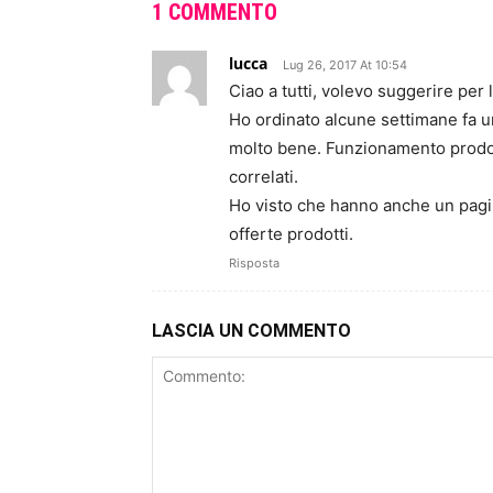
1 COMMENTO
lucca
Lug 26, 2017 At 10:54
Ciao a tutti, volevo suggerire per l
Ho ordinato alcune settimane fa u
molto bene. Funzionamento prodot
correlati.
Ho visto che hanno anche un pagi
offerte prodotti.
Risposta
LASCIA UN COMMENTO