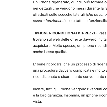
Un iPhone rigenerato, quindi, può tornare c
nei dettagli che vengono messi durante la fa
effettuati sulle scocche laterali
(che devono e
essere funzionanti
), e su tutte le funzional
IPHONE RICONDIZIONATI: I PREZZI –
Passi
trovano sul web delle offerte davvero invitan
acquistare. Molto spesso, un iphone ricondi
anche bassa qualità.
E’ bene ricordarsi che un processo di rigene
una procedura davvero complicata e molto a
ricondizionato è sicuramente conveniente r
Inoltre, tutti gli iPhone vengono rivenduti co
e la loro garanzia. Insomma, un iphone ricon
vista.