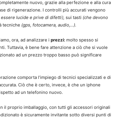
ompletamente nuovo, grazie alla perfezione e alla cura
se di rigenerazione. I controlli più accurati vengono
ssere lucide e prive di difetti),
sui tasti
(che devono
ità tecniche
(gps, fotocamera, audio,…).
amo, ora, ad analizzare i
prezzi:
molto spesso si
ti. Tuttavia, è bene fare attenzione a ciò che si vuole
zionato ad un prezzo troppo basso può significare
razione comporta l’impiego di tecnici specializzati e di
ccurata. Ciò che è certo, invece, è che un iphone
ispetto ad un telefonino nuovo.
n il proprio imballaggio, con tutti gli accessori originali
dizionato è sicuramente invitante sotto diversi punti di