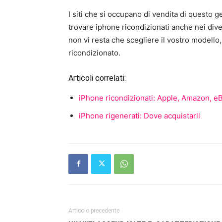
I siti che si occupano di vendita di questo 
trovare iphone ricondizionati anche nei div
non vi resta che scegliere il vostro modello, 
ricondizionato.
Articoli correlati:
iPhone ricondizionati: Apple, Amazon, eB
iPhone rigenerati: Dove acquistarli
Articolo precedente