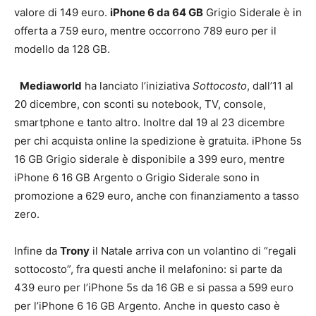
valore di 149 euro.
iPhone 6 da 64 GB
Grigio Siderale è in
offerta a 759 euro, mentre occorrono 789 euro per il
modello da 128 GB.
Mediaworld
ha lanciato l’iniziativa
Sottocosto
, dall’11 al
20 dicembre, con sconti su notebook, TV, console,
smartphone e tanto altro. Inoltre dal 19 al 23 dicembre
per chi acquista online la spedizione è gratuita. iPhone 5s
16 GB Grigio siderale è disponibile a 399 euro, mentre
iPhone 6 16 GB Argento o Grigio Siderale sono in
promozione a 629 euro, anche con finanziamento a tasso
zero.
Infine da
Trony
il Natale arriva con un volantino di “regali
sottocosto”, fra questi anche il melafonino: si parte da
439 euro per l’iPhone 5s da 16 GB e si passa a 599 euro
per l’iPhone 6 16 GB Argento. Anche in questo caso è