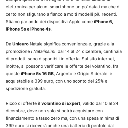
elettronica per alcuni smartphone un po’ datati ma che di
certo non sfigurano a fianco a molti modelli più recenti.
Stiamo parlando dei dispositivi Apple come
iPhone 6,
iPhone 5s e iPhone 4s
.
Da
Unieuro
Natale significa convenienza e, grazie alla
promozione
i Natalissimi
, dal 14 al 24 dicembre, centinaia
di prodotti sono disponibili in offerta. Sul sito internet,
inoltre, si possono verificare le offerte del volantino, fra
queste
iPhone 5s 16 GB
, Argento e Grigio Siderale, è
acquistabile a 399 euro, con uno sconto del 25% e
spedizione gratuita.
Ricco di offerte il
volantino di Expert
, valido dal 10 al 24
dicembre, dove non solo si potrà acquistare con
finanziamento a tasso zero ma, con una spesa minima di
399 euro si riceverà anche una batteria di pentole dal