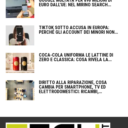
GOOGLE MULTATA PER 890 MILIONI DI
EURO DALL’UE: NEL MIRINO SEARCH...
TIKTOK SOTTO ACCUSA IN EUROPA:
PERCHÉ GLI ACCOUNT DEI MINORI NON...
COCA-COLA UNIFORMA LE LATTINE DI
ZERO E CLASSICA: COSA RIVELA LA...
DIRITTO ALLA RIPARAZIONE, COSA
CAMBIA PER SMARTPHONE, TV ED
ELETTRODOMESTICI: RICAMBI,...