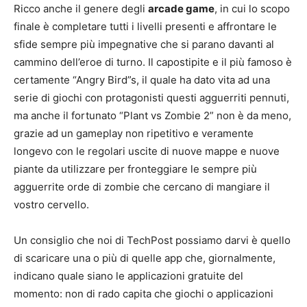
Ricco anche il genere degli
arcade game
, in cui lo scopo
finale è completare tutti i livelli presenti e affrontare le
sfide sempre più impegnative che si parano davanti al
cammino dell’eroe di turno. Il capostipite e il più famoso è
certamente “Angry Bird”s, il quale ha dato vita ad una
serie di giochi con protagonisti questi agguerriti pennuti,
ma anche il fortunato “Plant vs Zombie 2” non è da meno,
grazie ad un gameplay non ripetitivo e veramente
longevo con le regolari uscite di nuove mappe e nuove
piante da utilizzare per fronteggiare le sempre più
agguerrite orde di zombie che cercano di mangiare il
vostro cervello.
Un consiglio che noi di TechPost possiamo darvi è quello
di scaricare una o più di quelle app che, giornalmente,
indicano quale siano le applicazioni gratuite del
momento: non di rado capita che giochi o applicazioni