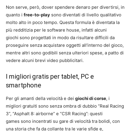
Non serve, però, dover spendere denaro per divertirsi, in
quanto i
free-to-play
sono diventati di livello qualitativo
molto alto in poco tempo. Questa formula è diventata la
più redditizia per le software house, infatti alcuni
giochi sono progettati in modo da risultare difficili da
proseguire senza acquistare oggetti all’interno del gioco,
mentre altri sono godibili senza ulteriori spese, a patto di
vedere alcuni brevi video pubblicitari.
I migliori gratis per tablet, PC e
smartphone
Per gli amanti della velocità e dei
giochi di corse
, i
migliori gratuiti sono senza ombra di dubbio “Real Racing
3”, “Asphalt 8: airborne” e “CSR Racing”: questi
games sono incentrati su gare di velocità tra bolidi, con
una storia che fa da collante tra le varie sfide e,