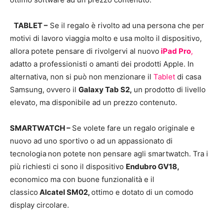
TABLET –
Se il regalo è rivolto ad una persona che per
motivi di lavoro viaggia molto e usa molto il dispositivo,
allora potete pensare di rivolgervi al nuovo
iPad Pro
,
adatto a professionisti o amanti dei prodotti Apple. In
alternativa, non si può non menzionare il
Tablet
di casa
Samsung, ovvero il
Galaxy Tab S2,
un prodotto di livello
elevato, ma disponibile ad un prezzo contenuto.
SMARTWATCH –
Se volete fare un regalo originale e
nuovo ad uno sportivo o ad un appassionato di
tecnologia
non potete non pensare agli smartwatch. Tra i
più richiesti ci sono il dispositivo
Endubro GV18,
economico ma con buone funzionalità e il
classico
Alcatel SM02,
ottimo e dotato di un comodo
display circolare.