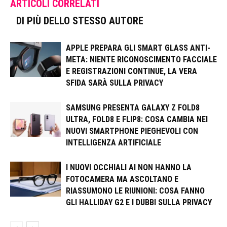
ARTICOLI CORRELATI
DI PIÙ DELLO STESSO AUTORE
APPLE PREPARA GLI SMART GLASS ANTI-
META: NIENTE RICONOSCIMENTO FACCIALE
E REGISTRAZIONI CONTINUE, LA VERA
SFIDA SARÀ SULLA PRIVACY
SAMSUNG PRESENTA GALAXY Z FOLD8
ULTRA, FOLD8 E FLIP8: COSA CAMBIA NEI
NUOVI SMARTPHONE PIEGHEVOLI CON
INTELLIGENZA ARTIFICIALE
I NUOVI OCCHIALI AI NON HANNO LA
FOTOCAMERA MA ASCOLTANO E
RIASSUMONO LE RIUNIONI: COSA FANNO
GLI HALLIDAY G2 E I DUBBI SULLA PRIVACY