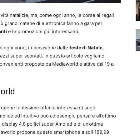
vità natalizie, ma, come ogni anno, le corse ai regali
più grandi catene di elettronica fanno a gara per
anti
e le promozioni più interessanti.
he ogni anno, in occasione delle
feste di Natale
,
ezzi super scontati. In questo articolo vogliamo
convenienti proposte da Mediaworld e attive dal 19 al
world
opone tantissime offerte interessanti sugli
plice ed intuitivo può ad esempio pensare all’ottimo
 display 4.8 pollici super Amoled e di un’ottima
iaworld propone questo smartphone a soli 189,99