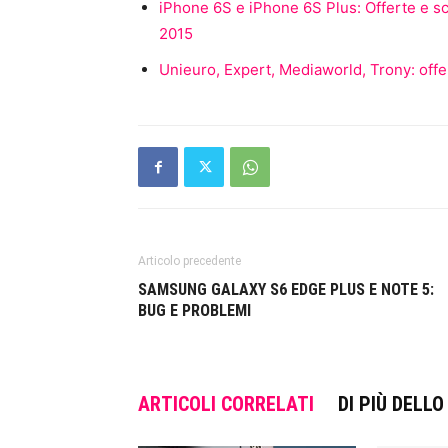
iPhone 6S e iPhone 6S Plus: Offerte e s
2015
Unieuro, Expert, Mediaworld, Trony: offe
Articolo precedente
SAMSUNG GALAXY S6 EDGE PLUS E NOTE 5:
BUG E PROBLEMI
ARTICOLI CORRELATI
DI PIÙ DELL