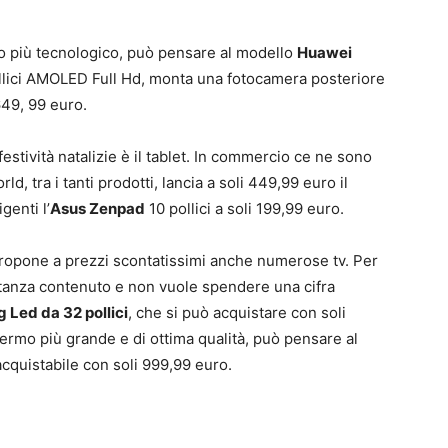
to più tecnologico, può pensare al modello
Huawei
ollici AMOLED Full Hd, monta una fotocamera posteriore
649, 99 euro.
festività natalizie è il tablet. In commercio ce ne sono
rld, tra i tanti prodotti, lancia a soli 449,99 euro il
genti l’
Asus Zenpad
10 pollici a soli 199,99 euro.
ropone a prezzi scontatissimi anche numerose tv. Per
stanza contenuto e non vuole spendere una cifra
Led da 32 pollici
, che si può acquistare con soli
ermo più grande e di ottima qualità, può pensare al
acquistabile con soli 999,99 euro.