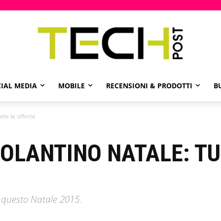
IAL MEDIA
MOBILE
RECENSIONI & PRODOTTI
B
te le offerte
OLANTINO NATALE: TU
r questo Natale 2015.