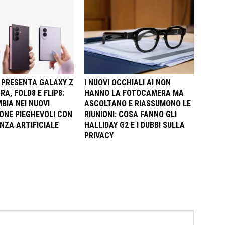
PRESENTA GALAXY Z
I NUOVI OCCHIALI AI NON
RA, FOLD8 E FLIP8:
HANNO LA FOTOCAMERA MA
BIA NEI NUOVI
ASCOLTANO E RIASSUMONO LE
NE PIEGHEVOLI CON
RIUNIONI: COSA FANNO GLI
NZA ARTIFICIALE
HALLIDAY G2 E I DUBBI SULLA
PRIVACY