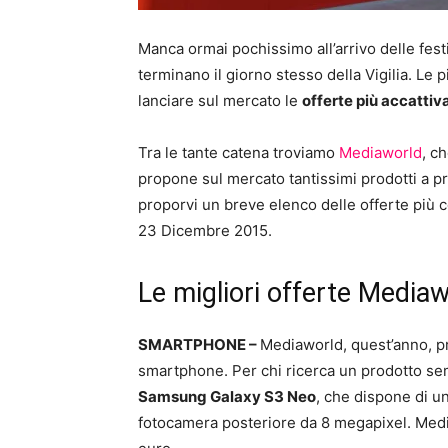
Manca ormai pochissimo all’arrivo delle festi
terminano il giorno stesso della Vigilia. Le 
lanciare sul mercato le
offerte più accattiv
Tra le tante catena troviamo
Mediaworld
, c
propone sul mercato tantissimi prodotti a pr
proporvi un breve elenco delle offerte più 
23 Dicembre 2015.
Le migliori offerte Media
SMARTPHONE –
Mediaworld, quest’anno, pr
smartphone. Per chi ricerca un prodotto sem
Samsung Galaxy S3 Neo
, che dispone di un
fotocamera posteriore da 8 megapixel. Med