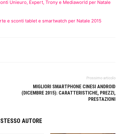
conti Unieuro, Expert, Trony e Mediaworld per Natale
rte e sconti tablet e smartwatch per Natale 2015
Prossimo articolo
MIGLIORI SMARTPHONE CINESI ANDROID
(DICEMBRE 2015): CARATTERISTICHE, PREZZI,
PRESTAZIONI
O STESSO AUTORE