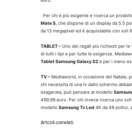
euro.
Per chi è più esigente e ricerca un prodot
Mate S
, che dispone di un display da 5.5 p
da 13 megapixel ed è acquistabile con soli 
TABLET –
Uno dei regali più richiesti per le 
di tutti i tipi e per tutte le esigenze. Mediawo
Tablet Samsung Galaxy S2
e per i meno esi
TV –
Mediaworld, in occasione del Natale, p
chi necessita di una tv dallo schermo abba
esagerata, può pensare al modello
Samsung 
499,99 euro. Per chi invece ricerca uno sch
modello
Samsung Tv Led
4K da 48 pollici, 
Artcoli correlati: