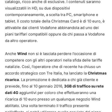
catalogo, ricco anche di esclusive. I contenuti saranno
visualizzatili in HD, su due dispositivi
contemporaneamente, a scelta tra PC, smartphone e
tablet. Il costo totale della Christmas Card è di 10 euro, è
attivabile dai clienti Vodafone abbinandola ad uno dei
piani tariffari compatibili oppure da chi passa a Vodafone
da altro operatore.
Anche
Wind
non si è lasciata perdere l’occasione di
competere con gli altri operatori nella sfida delle tariffe
natalizie. Così, l’operatore che di recente ha chiuso un
accordo strategico con Tre Italia, ha lanciato la
Christmas
ricarica
. La promozione è dedicata a chi già cliente e
prevede, fino al 10 gennaio 2016,
3GB di traffico su rete
dati 4G
aggiuntivi per coloro che effettueranno una
ricarica di 10 euro presso un qualunque negozio Wind
abilitato. Una volta terminato il traffico presente