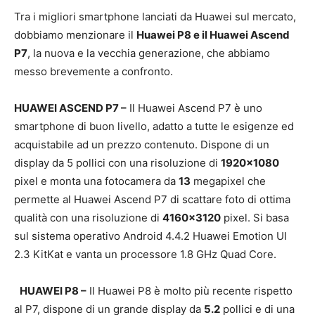
Tra i migliori smartphone lanciati da Huawei sul mercato,
dobbiamo menzionare il
Huawei P8 e il Huawei Ascend
P7
, la nuova e la vecchia generazione, che abbiamo
messo brevemente a confronto.
HUAWEI ASCEND P7 –
Il Huawei Ascend P7 è uno
smartphone di buon livello, adatto a tutte le esigenze ed
acquistabile ad un prezzo contenuto. Dispone di un
display da 5 pollici con una risoluzione di
1920×1080
pixel e monta una fotocamera da
13
megapixel che
permette al Huawei Ascend P7 di scattare foto di ottima
qualità con una risoluzione di
4160×3120
pixel. Si basa
sul sistema operativo Android 4.4.2 Huawei Emotion UI
2.3 KitKat e vanta un processore 1.8 GHz Quad Core.
HUAWEI P8 –
Il Huawei P8 è molto più recente rispetto
al P7, dispone di un grande display da
5.2
pollici e di una