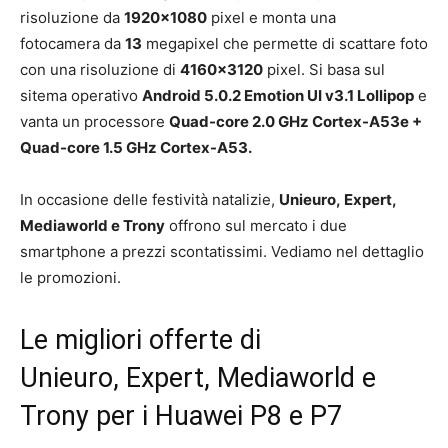
risoluzione da
1920×1080
pixel e monta una
fotocamera da
13
megapixel che permette di scattare foto
con una risoluzione di
4160×3120
pixel. Si basa sul
sitema operativo
Android 5.0.2 Emotion UI v3.1 Lollipop
e
vanta un processore
Quad-core 2.0 GHz Cortex-A53e +
Quad-core 1.5 GHz Cortex-A53.
In occasione delle festività natalizie,
Unieuro, Expert,
Mediaworld e Trony
offrono sul mercato i due
smartphone a prezzi scontatissimi. Vediamo nel dettaglio
le promozioni.
Le migliori offerte di
Unieuro, Expert, Mediaworld e
Trony per i Huawei P8 e P7