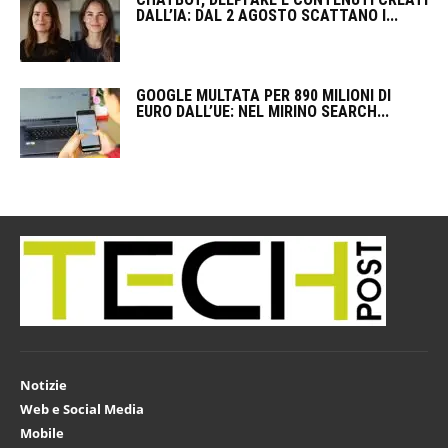
DALL’IA: DAL 2 AGOSTO SCATTANO I...
GOOGLE MULTATA PER 890 MILIONI DI
EURO DALL’UE: NEL MIRINO SEARCH...
Notizie
Web e Social Media
Mobile