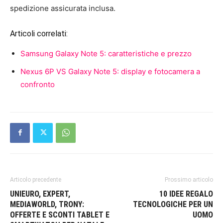
spedizione assicurata inclusa.
Articoli correlati:
Samsung Galaxy Note 5: caratteristiche e prezzo
Nexus 6P VS Galaxy Note 5: display e fotocamera a
confronto
Articolo precedente
Prossimo articolo
UNIEURO, EXPERT,
10 IDEE REGALO
MEDIAWORLD, TRONY:
TECNOLOGICHE PER UN
OFFERTE E SCONTI TABLET E
UOMO