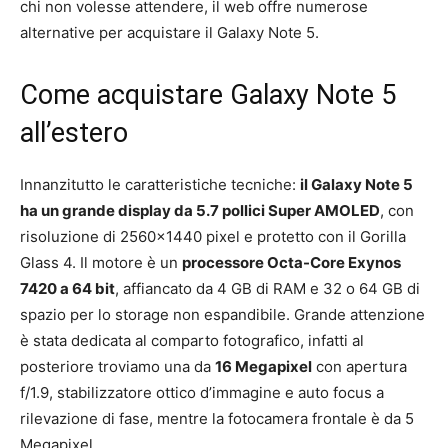
chi non volesse attendere, il web offre numerose
alternative per acquistare il Galaxy Note 5.
Come acquistare Galaxy Note 5
all’estero
Innanzitutto le caratteristiche tecniche:
il Galaxy Note 5
ha un grande display da 5.7 pollici Super AMOLED
, con
risoluzione di 2560×1440 pixel e protetto con il Gorilla
Glass 4. Il motore è un
processore Octa-Core Exynos
7420 a 64 bit
, affiancato da 4 GB di RAM e 32 o 64 GB di
spazio per lo storage non espandibile. Grande attenzione
è stata dedicata al comparto fotografico, infatti al
posteriore troviamo una da
16 Megapixel
con apertura
f/1.9, stabilizzatore ottico d’immagine e auto focus a
rilevazione di fase, mentre la fotocamera frontale è da 5
Megapixel.