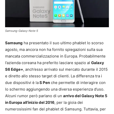
Samsung-Galaxy-Note-5
Samsung
ha presentato il suo ultimo phablet lo scorso
agosto, ma ancora non ha fornito spiegazioni sulla sua
mancata commercializzazione in Europa. Probabilmente
l’azienda coreana ha preferito lasciare spazio al
Galaxy
S6 Edge+
, anch’esso arrivato sul mercato durante il 2015
e diretto allo stesso target di clienti. La differenza tra i
due dispositivi è la
S Pen
che permette di interagire con
lo schermo aggiungendo una diversa esperienza d’uso.
Alcuni rumor però parlano di un
arrivo del Galaxy Note 5
in Europa all’inizio del 2016
, per la gioia dei
numerosissimi fan del phablet di Samsung. Tuttavia, per