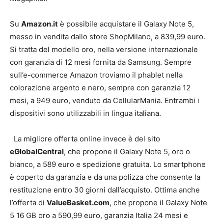
Su
Amazon.it
è possibile acquistare il Galaxy Note 5,
messo in vendita dallo store ShopMilano, a 839,99 euro.
Si tratta del modello oro, nella versione internazionale
con garanzia di 12 mesi fornita da Samsung. Sempre
sull’e-commerce Amazon troviamo il phablet nella
colorazione argento e nero, sempre con garanzia 12
mesi, a 949 euro, venduto da CellularMania. Entrambi i
dispositivi sono utilizzabili in lingua italiana.
La migliore offerta online invece è del sito
eGlobalCentral
, che propone il Galaxy Note 5, oro o
bianco, a 589 euro e spedizione gratuita. Lo smartphone
è coperto da garanzia e da una polizza che consente la
restituzione entro 30 giorni dall’acquisto. Ottima anche
l’offerta di
ValueBasket.com
, che propone il Galaxy Note
5 16 GB oro a 590,99 euro, garanzia Italia 24 mesi e