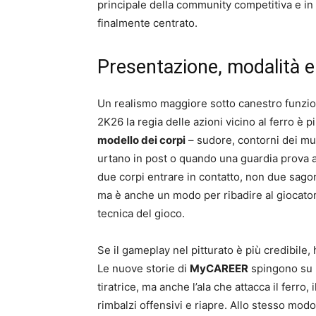
principale della community competitiva e in
finalmente centrato.
Presentazione, modalità e
Un realismo maggiore sotto canestro funzion
2K26 la regia delle azioni vicino al ferro è più
modello dei corpi
– sudore, contorni dei mu
urtano in post o quando una guardia prova 
due corpi entrare in contatto, non due sago
ma è anche un modo per ribadire al giocatore
tecnica del gioco.
Se il gameplay nel pitturato è più credibile,
Le nuove storie di
MyCAREER
spingono su r
tiratrice, ma anche l’ala che attacca il ferro,
rimbalzi offensivi e riapre. Allo stesso mod