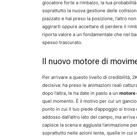
giocatore forte a rimbalzo, la tua probabili
soprattutto la nuova gestione delle collisioni
piazzato e hai preso la posizione, l’altro no
aggirarti oppure accettare di perdere il rim
riporta valore a un fondamentale che nel ba
spesso trascurato.
Il nuovo motore di movime
Per arrivare a questo livello di credibilità,
decisiva: ha preso le animazioni reali cattu
dopo l’altra, le ha date in pasto a un
motore 
quel momento. È il motivo per cui un gancio
punto in cui il tuo piede d’appoggio si trova 
addosso dall’altro lato del campo, ma arriva
capisce la scena e aggiusta l’animazione perc
soprattutto nelle azioni lente, quelle in cui 