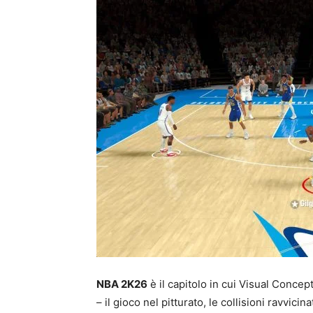
NBA 2K26
è il capitolo in cui Visual Concept
– il gioco nel pitturato, le collisioni ravvici