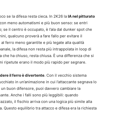
o se la difesa resta cieca. In 2K26 la
IA nel pitturato
ni con meno automatismi e più buon senso: se entri
o; se il centro è occupato, è l’ala dal dunker spot che
ini, qualcuno proverà a fare fallo per evitare il
al ferro meno garantite e più legate alla qualità
anale, la difesa non resta più intrappolata in loop di
ta che ha chiuso, resta chiusa. È una differenza che si
ni ripetute erano il modo più rapido per segnare.
dere il ferro è divertente
. Con il vecchio sistema
ucchiato in un’animazione in cui l’attaccante segnava lo
ai un buon difensore, puoi davvero cambiare la
ante. Anche i falli sono più leggibili: quando
azzato, il fischio arriva con una logica più simile alla
Questo equilibrio tra attacco e difesa era la richiesta