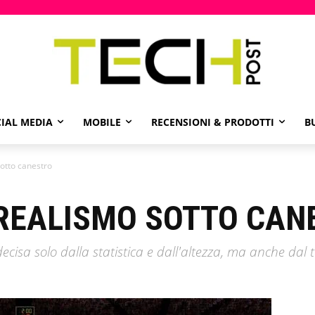
IAL MEDIA
MOBILE
RECENSIONI & PRODOTTI
B
otto canestro
 REALISMO SOTTO CA
decisa solo dalla statistica e dall'altezza, ma anche dal