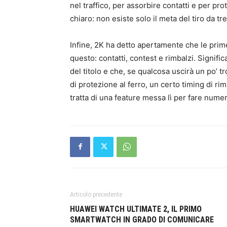
nel traffico, per assorbire contatti e per pr
chiaro: non esiste solo il meta del tiro da t
Infine, 2K ha detto apertamente che le prim
questo: contatti, contest e rimbalzi. Signific
del titolo e che, se qualcosa uscirà un po’ t
di protezione al ferro, un certo timing di rim
tratta di una feature messa lì per fare nume
Articolo precedente
HUAWEI WATCH ULTIMATE 2, IL PRIMO
SMARTWATCH IN GRADO DI COMUNICARE