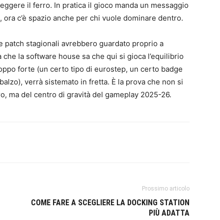
oteggere il ferro. In pratica il gioco manda un messaggio
re, ora c’è spazio anche per chi vuole dominare dentro.
e patch stagionali avrebbero guardato proprio a
a che la software house sa che qui si gioca l’equilibrio
roppo forte (un certo tipo di eurostep, un certo badge
balzo), verrà sistemato in fretta. È la prova che non si
ro, ma del centro di gravità del gameplay 2025-26.
Prossimo articolo
COME FARE A SCEGLIERE LA DOCKING STATION
PIÙ ADATTA