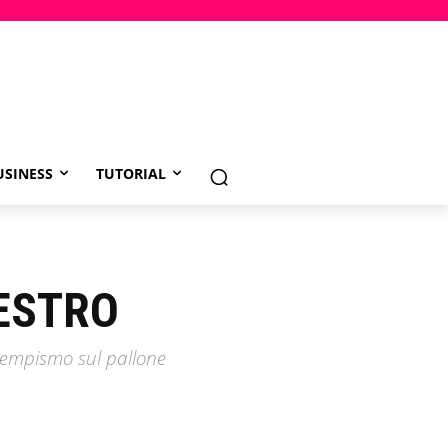
USINESS
TUTORIAL
NESTRO
 tempismo sul pallone