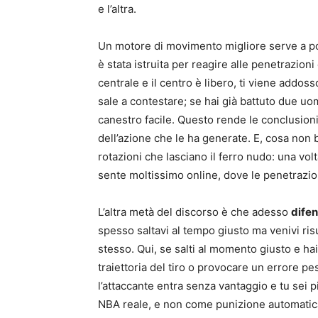
e l’altra.
Un motore di movimento migliore serve a poc
è stata istruita per reagire alle penetrazio
centrale e il centro è libero, ti viene addoss
sale a contestare; se hai già battuto due uom
canestro facile. Questo rende le conclusioni 
dell’azione che le ha generate. E, cosa non b
rotazioni che lasciano il ferro nudo: una vol
sente moltissimo online, dove le penetrazio
L’altra metà del discorso è che adesso
difen
spesso saltavi al tempo giusto ma venivi ris
stesso. Qui, se salti al momento giusto e h
traiettoria del tiro o provocare un errore pes
l’attaccante entra senza vantaggio e tu sei pi
NBA reale, e non come punizione automatica. 