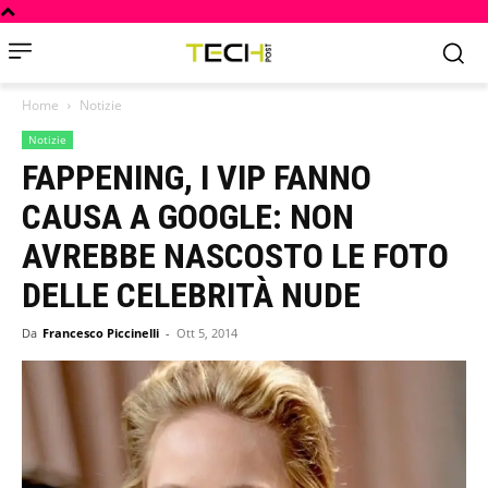
Home
Notizie
Notizie
FAPPENING, I VIP FANNO
CAUSA A GOOGLE: NON
AVREBBE NASCOSTO LE FOTO
DELLE CELEBRITÀ NUDE
Da
Francesco Piccinelli
-
Ott 5, 2014