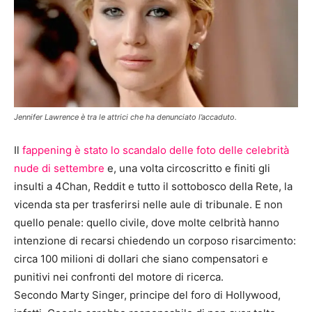
Jennifer Lawrence è tra le attrici che ha denunciato l’accaduto.
Il
fappening è stato lo scandalo delle foto delle celebrità
nude di settembre
e, una volta circoscritto e finiti gli
insulti a 4Chan, Reddit e tutto il sottobosco della Rete, la
vicenda sta per trasferirsi nelle aule di tribunale. E non
quello penale: quello civile, dove molte celbrità hanno
intenzione di recarsi chiedendo un corposo risarcimento:
circa 100 milioni di dollari che siano compensatori e
punitivi nei confronti del motore di ricerca.
Secondo Marty Singer, principe del foro di Hollywood,