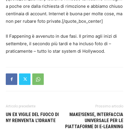
a poche ore dalla richiesta di rimozione e abbiamo chiuso
centinaia di account. Internet è buona per molte cose, ma
non per rubare foto private.[/quote_box_center]
Il Fappening è avvenuto in due fasi. Il primo agli inizi di
settembre, il secondo più tardi e ha incluso foto di –
praticamente – tutto lo star system di Hollywood.
Articolo precedente
Prossimo articolo
UN EX VIGILE DEL FUOCO DI
MAKE!SENSE, INTERFACCIA
NY REINVENTA L’IDRANTE
UNIVERSALE PER LE
PIATTAFORME DI E-LEARNING