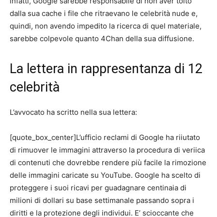
infatti, Google sarebbe responsabile di non aver tolto
dalla sua cache i file che ritraevano le celebrità nude e,
quindi, non avendo impedito la ricerca di quel materiale,
sarebbe colpevole quanto 4Chan della sua diffusione.
La lettera in rappresentanza di 12
celebrità
L’avvocato ha scritto nella sua lettera:
[quote_box_center]L’ufficio reclami di Google ha riiutato
di rimuover le immagini attraverso la procedura di veriica
di contenuti che dovrebbe rendere più facile la rimozione
delle immagini caricate su YouTube. Google ha scelto di
proteggere i suoi ricavi per guadagnare centinaia di
milioni di dollari su base settimanale passando sopra i
diritti e la protezione degli individui. E’ scioccante che