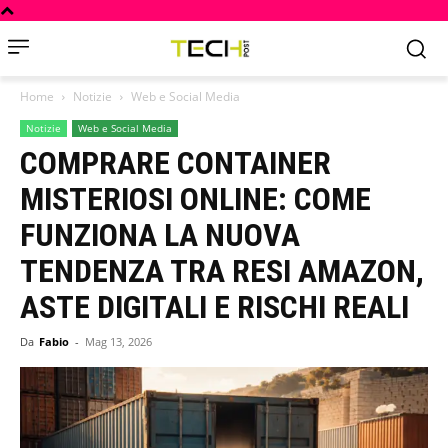
Home
Notizie
Web e Social Media
Notizie
Web e Social Media
COMPRARE CONTAINER
MISTERIOSI ONLINE: COME
FUNZIONA LA NUOVA
TENDENZA TRA RESI AMAZON,
ASTE DIGITALI E RISCHI REALI
Da
Fabio
-
Mag 13, 2026