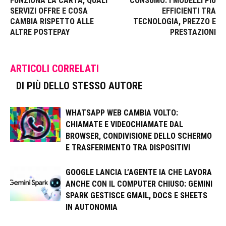
FUNZIONA LA CARTA, QUALI
CONSUMO: I MODELLI PIÙ
SERVIZI OFFRE E COSA
EFFICIENTI TRA
CAMBIA RISPETTO ALLE
TECNOLOGIA, PREZZO E
ALTRE POSTEPAY
PRESTAZIONI
ARTICOLI CORRELATI
DI PIÙ DELLO STESSO AUTORE
WHATSAPP WEB CAMBIA VOLTO:
CHIAMATE E VIDEOCHIAMATE DAL
BROWSER, CONDIVISIONE DELLO SCHERMO
E TRASFERIMENTO TRA DISPOSITIVI
GOOGLE LANCIA L’AGENTE IA CHE LAVORA
ANCHE CON IL COMPUTER CHIUSO: GEMINI
SPARK GESTISCE GMAIL, DOCS E SHEETS
IN AUTONOMIA