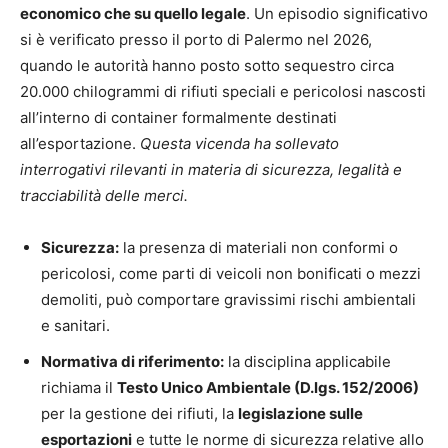
economico che su quello legale
. Un episodio significativo
si è verificato presso il porto di Palermo nel 2026,
quando le autorità hanno posto sotto sequestro circa
20.000 chilogrammi di rifiuti speciali e pericolosi nascosti
all’interno di container formalmente destinati
all’esportazione.
Questa vicenda ha sollevato
interrogativi rilevanti in materia di sicurezza, legalità e
tracciabilità delle merci.
Sicurezza:
la presenza di materiali non conformi o
pericolosi, come parti di veicoli non bonificati o mezzi
demoliti, può comportare gravissimi rischi ambientali
e sanitari.
Normativa di riferimento:
la disciplina applicabile
richiama il
Testo Unico Ambientale (D.lgs. 152/2006)
per la gestione dei rifiuti, la
legislazione sulle
esportazioni
e tutte le norme di sicurezza relative allo