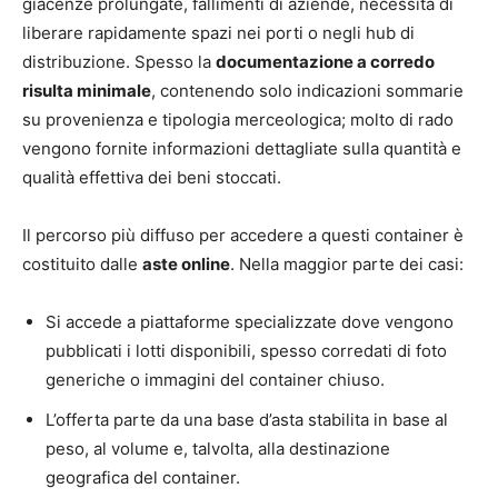
giacenze prolungate, fallimenti di aziende, necessità di
liberare rapidamente spazi nei porti o negli hub di
distribuzione. Spesso la
documentazione a corredo
risulta minimale
, contenendo solo indicazioni sommarie
su provenienza e tipologia merceologica; molto di rado
vengono fornite informazioni dettagliate sulla quantità e
qualità effettiva dei beni stoccati.
Il percorso più diffuso per accedere a questi container è
costituito dalle
aste online
. Nella maggior parte dei casi:
Si accede a piattaforme specializzate dove vengono
pubblicati i lotti disponibili, spesso corredati di foto
generiche o immagini del container chiuso.
L’offerta parte da una base d’asta stabilita in base al
peso, al volume e, talvolta, alla destinazione
geografica del container.