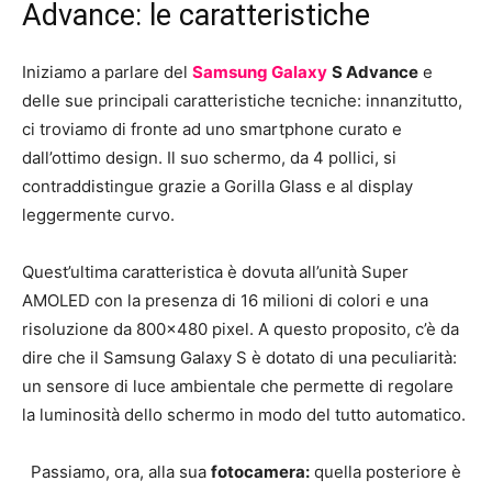
Advance: le caratteristiche
Iniziamo a parlare del
Samsung Galaxy
S Advance
e
delle sue principali caratteristiche tecniche: innanzitutto,
ci troviamo di fronte ad uno smartphone curato e
dall’ottimo design. Il suo schermo, da 4 pollici, si
contraddistingue grazie a Gorilla Glass e al display
leggermente curvo.
Quest’ultima caratteristica è dovuta all’unità Super
AMOLED con la presenza di 16 milioni di colori e una
risoluzione da 800×480 pixel. A questo proposito, c’è da
dire che il Samsung Galaxy S è dotato di una peculiarità:
un sensore di luce ambientale che permette di regolare
la luminosità dello schermo in modo del tutto automatico.
Passiamo, ora, alla sua
fotocamera:
quella posteriore è