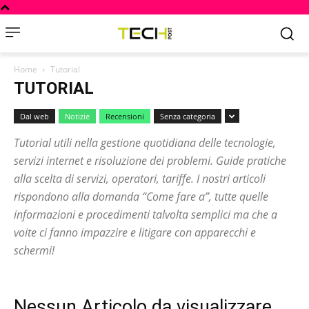
Home
Tutorial
TUTORIAL
Dal web
Notizie
Recensioni
Senza categoria
Tutorial utili nella gestione quotidiana delle tecnologie,
servizi internet e risoluzione dei problemi. Guide pratiche
alla scelta di servizi, operatori, tariffe. I nostri articoli
rispondono alla domanda “Come fare a”, tutte quelle
informazioni e procedimenti talvolta semplici ma che a
voite ci fanno impazzire e litigare con apparecchi e
schermi!
Nessun Articolo da visualizzare