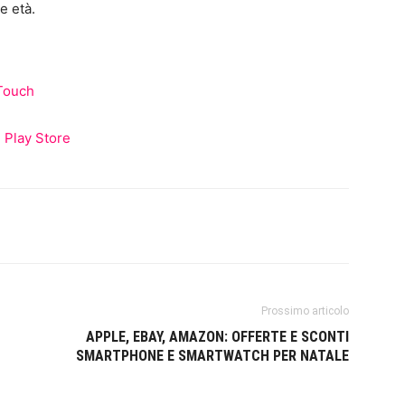
e età.
iTouch
u Play Store
Prossimo articolo
APPLE, EBAY, AMAZON: OFFERTE E SCONTI
SMARTPHONE E SMARTWATCH PER NATALE