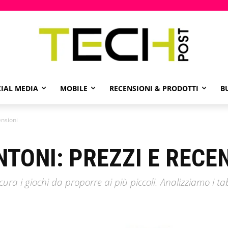
IAL MEDIA
MOBILE
RECENSIONI & PRODOTTI
B
ensioni
TONI: PREZZI E RECE
ura i giochi da proporre ai più piccoli. Analizziamo i ta