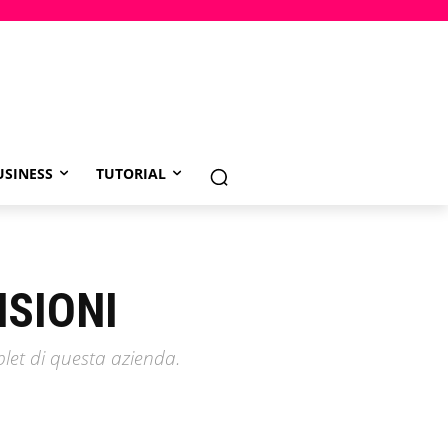
USINESS
TUTORIAL
NSIONI
blet di questa azienda.