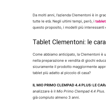
Da molti anni, l’azienda Clementoni è in grad
tutte le età. Negli ultimi tempi, però, i
tablet
questo proposito, i modelli più interessanti e
Tablet Clementoni: le cara
Come abbiamo anticipato, la Clementoni è un
nella preparazione e vendita di giochi educat
sicuramente il prodotto maggiormente apprez
tablet più adatto al piccolo di casa?
IL MIO PRIMO CLEMPAD 4.4 PLUS: LE CAR
analizzare è il
Mio Primo Clempad 4.4 Plus.
già compiuto almeno 3 anni.