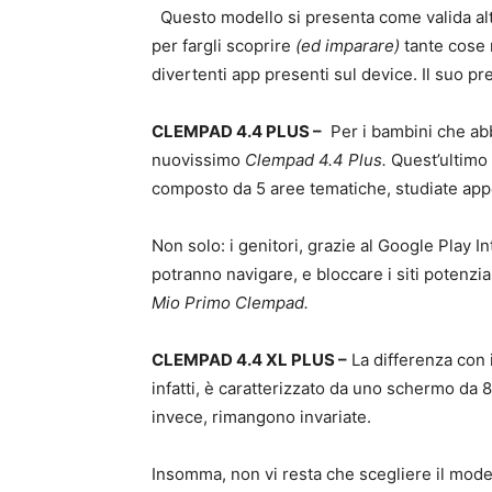
Questo modello si presenta come valida alt
per fargli scoprire
(ed imparare)
tante cose 
divertenti app presenti sul device. Il suo p
CLEMPAD 4.4 PLUS –
Per i bambini che abbi
nuovissimo
Clempad 4.4 Plus.
Quest’ultimo 
composto da 5 aree tematiche, studiate appo
Non solo: i genitori, grazie al Google Play In
potranno navigare, e bloccare i siti potenzia
Mio Primo Clempad.
CLEMPAD 4.4 XL PLUS –
La differenza con 
infatti, è caratterizzato da uno schermo da 8
invece, rimangono invariate.
Insomma, non vi resta che scegliere il mode