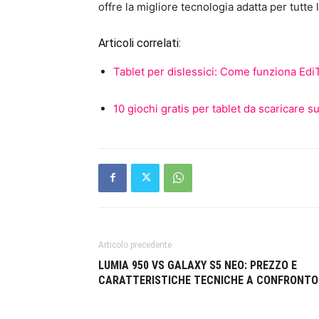
offre la migliore tecnologia adatta per tutte l
Articoli correlati:
Tablet per dislessici: Come funziona Ed
10 giochi gratis per tablet da scaricare s
Articolo precedente
LUMIA 950 VS GALAXY S5 NEO: PREZZO E
CARATTERISTICHE TECNICHE A CONFRONTO