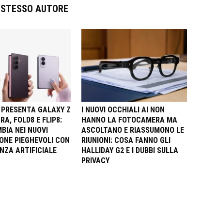
O STESSO AUTORE
PRESENTA GALAXY Z
I NUOVI OCCHIALI AI NON
RA, FOLD8 E FLIP8:
HANNO LA FOTOCAMERA MA
BIA NEI NUOVI
ASCOLTANO E RIASSUMONO LE
NE PIEGHEVOLI CON
RIUNIONI: COSA FANNO GLI
NZA ARTIFICIALE
HALLIDAY G2 E I DUBBI SULLA
PRIVACY