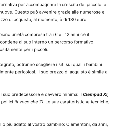
ernativa per accompagnare la crescita del piccolo, e
nuove. Questo può avvenire grazie alle numerose e
rezzo di acquisto, al momento, è di 130 euro.
ano un’età compresa tra i 6 e i 12 anni c’è il
contiene al suo interno un percorso formativo
sitamente per i piccoli.
tegrato, potranno scegliere i siti sui quali i bambini
lmente pericolosi. Il suo prezzo di acquisto è simile al
il suo predecessore è davvero minima: il
Clempad Xl,
 pollici
(invece che 7)
. Le sue caratteristiche tecniche,
llo più adatto al vostro bambino: Clementoni, da anni,