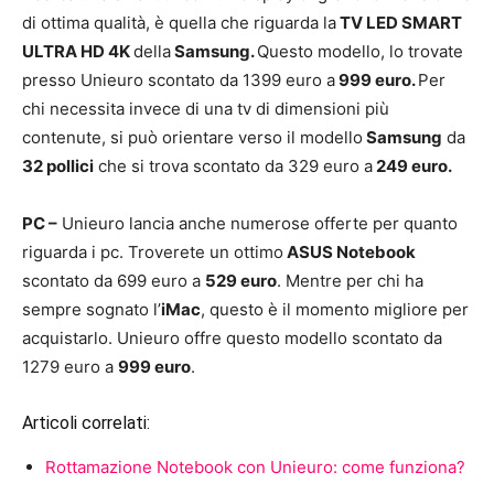
di ottima qualità, è quella che riguarda la
TV LED SMART
ULTRA HD 4K
della
Samsung.
Questo modello, lo trovate
presso Unieuro scontato da 1399 euro a
999 euro.
Per
chi necessita invece di una tv di dimensioni più
contenute, si può orientare verso il modello
Samsung
da
32 pollici
che si trova scontato da 329 euro a
249 euro.
PC –
Unieuro lancia anche numerose offerte per quanto
riguarda i pc. Troverete un ottimo
ASUS Notebook
scontato da 699 euro a
529 euro
. Mentre per chi ha
sempre sognato l’
iMac
, questo è il momento migliore per
acquistarlo. Unieuro offre questo modello scontato da
1279 euro a
999 euro
.
Articoli correlati:
Rottamazione Notebook con Unieuro: come funziona?