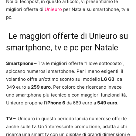
Noi di techpost, in questo articolo, vi presentiamo le
migliori offerte di
Unieuro
per Natale su smartphone, tv e
pc.
Le maggiori offerte di Unieuro su
smartphone, tv e pc per Natale
Smartphone –
Tra le migliori offerte “I love sottocosto”,
spiccano numerosi smartphone. Per i meno esigenti, il
volantino offre un’ottimo sconto sul modello
LG G3
, da
349 euro a
259 euro
. Per coloro che ricercano invece
uno smartphone più tecnico e con maggiori funzionalità,
Unieuro propone l’
iPhone 6
da 669 euro a
549 euro
.
TV –
Unieuro in questo periodo lancia numerose offerte
anche sulle tv. Un ‘interessante promozione, adatta a chi
ricerca una smart tv con un display di grandi dimensioni e