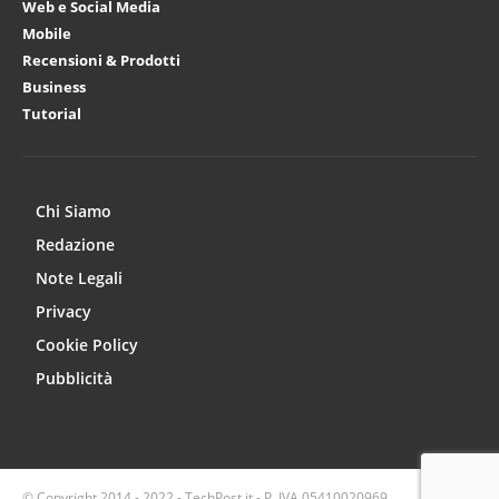
Web e Social Media
Mobile
Recensioni & Prodotti
Business
Tutorial
Chi Siamo
Redazione
Note Legali
Privacy
Cookie Policy
Pubblicità
© Copyright 2014 - 2022 - TechPost.it - P. IVA 05410020969