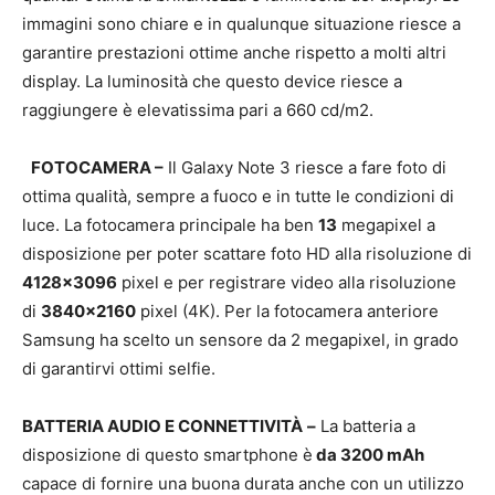
immagini sono chiare e in qualunque situazione riesce a
garantire prestazioni ottime anche rispetto a molti altri
display. La luminosità che questo device riesce a
raggiungere è elevatissima pari a 660 cd/m2.
FOTOCAMERA –
Il Galaxy Note 3 riesce a fare foto di
ottima qualità, sempre a fuoco e in tutte le condizioni di
luce. La fotocamera principale ha ben
13
megapixel a
disposizione per poter scattare foto HD alla risoluzione di
4128×3096
pixel e per registrare video alla risoluzione
di
3840×2160
pixel (4K). Per la fotocamera anteriore
Samsung ha scelto un sensore da 2 megapixel, in grado
di garantirvi ottimi selfie.
BATTERIA AUDIO E CONNETTIVITÀ
–
La batteria a
disposizione di questo smartphone è
da 3200 mAh
capace di fornire una buona durata anche con un utilizzo