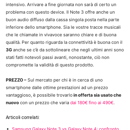
intensivo. Arrivare a fine giornata non sarà di certo un
problema con questo device. Il Note 3 offre anche un
buon audio diffuso dalla cassa singola posta nella parte
inferiore dello smartphone. Sia le vostre tracce musicali
che le chiamate in vivavoce saranno chiare e di buona
qualità. Per quanto riguarda la connettività è buona con il
3G
anche se c’è da sottolineare che negli ultimi anni sono
stati fatti notevoli passi avanti, nonostante, ciò non
compromette la validità di questo prodotto.
PREZZO –
Sul mercato per chi è in cerca di uno
smartphone dalle ottime prestazioni ad un prezzo
vantaggioso, è possibile trovarlo
in offerta sia usato che
nuovo
con un prezzo che varia
dai 180€ fino ai 490€
.
Articoli correlati:
Samsung Galaxy Note 3 vs Galaxy Note 4: confronto