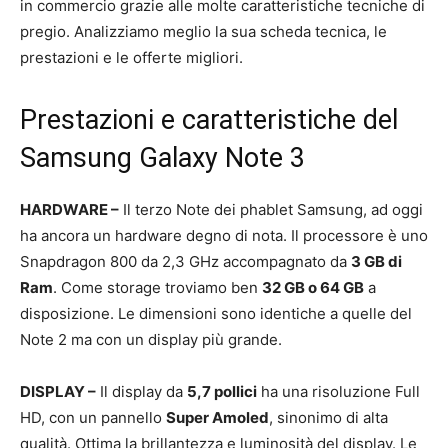
in commercio grazie alle molte caratteristiche tecniche di
pregio. Analizziamo meglio la sua scheda tecnica, le
prestazioni e le offerte migliori.
Prestazioni e caratteristiche del
Samsung Galaxy Note 3
HARDWARE –
Il terzo Note dei phablet Samsung, ad oggi
ha ancora un hardware degno di nota. Il processore è uno
Snapdragon 800 da 2,3 GHz accompagnato da
3 GB di
Ram
. Come storage troviamo ben
32 GB o 64 GB
a
disposizione. Le dimensioni sono identiche a quelle del
Note 2 ma con un display più grande.
DISPLAY –
Il display da
5,7 pollici
ha una risoluzione Full
HD, con un pannello
Super Amoled
, sinonimo di alta
qualità. Ottima la brillantezza e luminosità del display. Le