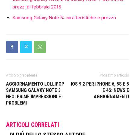
prezzi di febbraio 2015
Samsung Galaxy Note 5: caratteristiche e prezzo
Articolo precedente
Prossimo articolo
AGGIORNAMENTO LOLLIPOP
IOS 9.2 PER IPHONE 6, 5S E 5
SAMSUNG GALAXY NOTE 3
E 4S: NEWS E
NEO: PRIME IMPRESSIONI E
AGGIORNAMENTI
PROBLEMI
ARTICOLI CORRELATI
DI PIÙ DELLO STESSO AUTORE