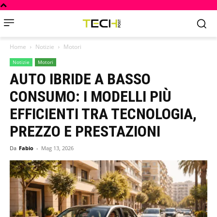
Home
Notizie
Motori
Notizie
Motori
AUTO IBRIDE A BASSO
CONSUMO: I MODELLI PIÙ
EFFICIENTI TRA TECNOLOGIA,
PREZZO E PRESTAZIONI
Da
Fabio
-
Mag 13, 2026