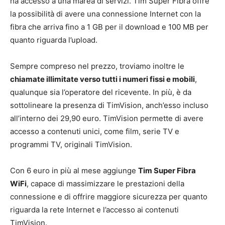
ha accesso a una marea di servizi. Tim Super Fibra offre
la possibilità di avere una connessione Internet con la
fibra che arriva fino a 1 GB per il download e 100 MB per
quanto riguarda l’upload.
Sempre compreso nel prezzo, troviamo inoltre le
chiamate illimitate verso tutti i numeri fissi e mobili
,
qualunque sia l’operatore del ricevente. In più, è da
sottolineare la presenza di TimVision, anch’esso incluso
all’interno dei 29,90 euro. TimVision permette di avere
accesso a contenuti unici, come film, serie TV e
programmi TV, originali TimVision.
Con 6 euro in più al mese aggiunge
Tim Super Fibra
WiFi
, capace di massimizzare le prestazioni della
connessione e di offrire maggiore sicurezza per quanto
riguarda la rete Internet e l’accesso ai contenuti
TimVision.