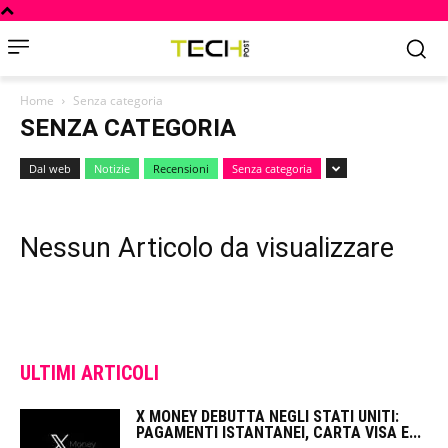
Home
Senza categoria
SENZA CATEGORIA
Dal web
Notizie
Recensioni
Senza categoria
Nessun Articolo da visualizzare
ULTIMI ARTICOLI
X MONEY DEBUTTA NEGLI STATI UNITI:
PAGAMENTI ISTANTANEI, CARTA VISA E...