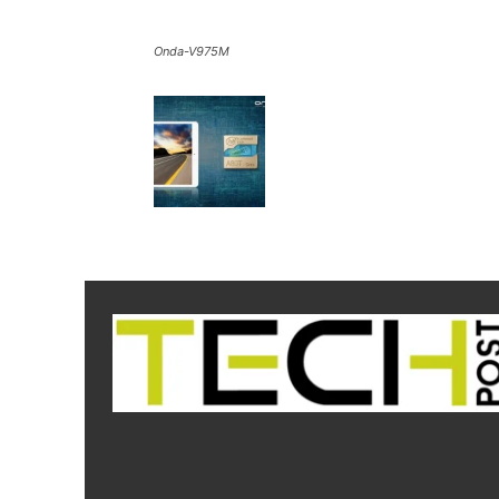
Onda-V975M