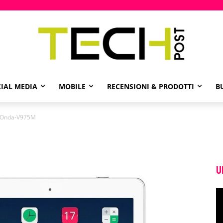
IAL MEDIA
MOBILE
RECENSIONI & PRODOTTI
B
Onda-V975M
U