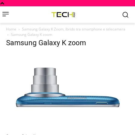
Home
Samsung Galaxy K Zoom, ibrido tra smartphone e telecamera
Samsung Galaxy K zoom
Samsung Galaxy K zoom